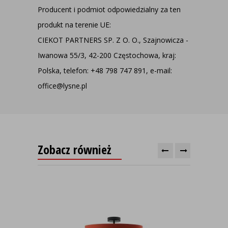
Producent i podmiot odpowiedzialny za ten
produkt na terenie UE:
CIEKOT PARTNERS SP. Z O. O., Szajnowicza -
Iwanowa 55/3, 42-200 Częstochowa, kraj:
Polska, telefon: +48 798 747 891, e-mail:
office@lysne.pl
Zobacz również