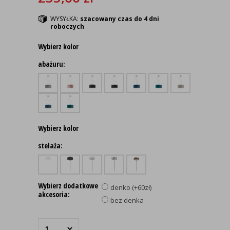
WYSYŁKA:
szacowany czas do 4 dni
roboczych
Wybierz kolor
abażuru:
Wybierz kolor
stelaża:
Wybierz dodatkowe
denko (+60zł)
akcesoria:
bez denka