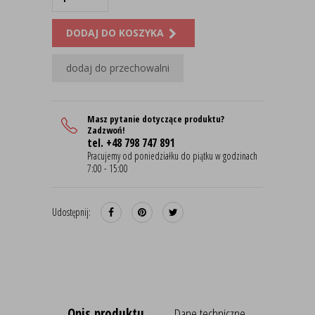
DODAJ DO KOSZYKA
dodaj do przechowalni
Masz pytanie dotyczące produktu?
Zadzwoń!
tel. +48 798 747 891
Pracujemy od poniedziałku do piątku w godzinach
7:00 - 15:00
Udostępnij:
Opis produktu
Dane techniczne