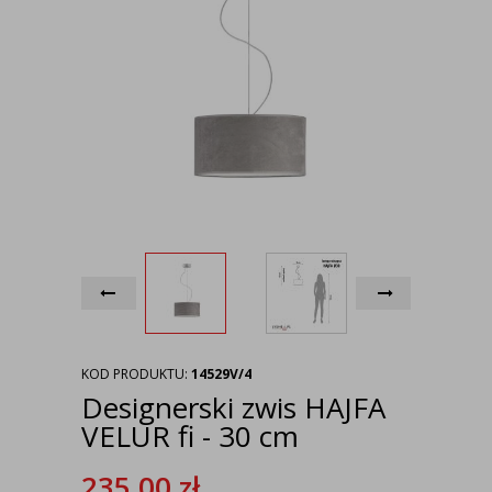
KOD PRODUKTU:
14529V/4
Designerski zwis HAJFA
VELUR fi - 30 cm
235,00
zł