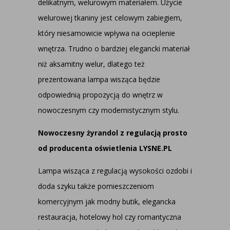
delikatnym, welurowym materiałem. Użycie
welurowej tkaniny jest celowym zabiegiem,
który niesamowicie wpływa na ocieplenie
wnętrza. Trudno o bardziej elegancki materiał
niż aksamitny welur, dlatego też
prezentowana lampa wisząca będzie
odpowiednią propozycją do wnętrz w
nowoczesnym czy modernistycznym stylu.
Nowoczesny żyrandol z regulacją prosto
od producenta oświetlenia LYSNE.PL
Lampa wisząca z regulacją wysokości ozdobi i
doda szyku także pomieszczeniom
komercyjnym jak modny butik, elegancka
restauracja, hotelowy hol czy romantyczna