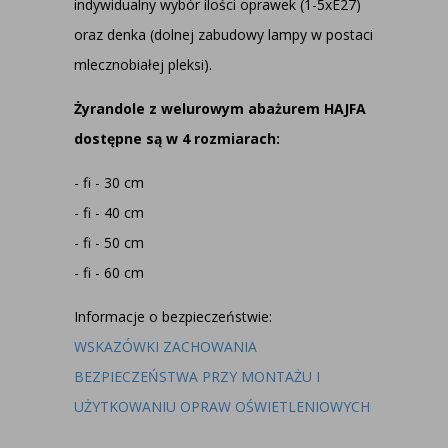
indywidualny wybór ilości oprawek (1-5xE27)
oraz denka (dolnej zabudowy lampy w postaci
mlecznobiałej pleksi).
Żyrandole z welurowym abażurem HAJFA
dostępne są w 4 rozmiarach:
- fi - 30 cm
- fi - 40 cm
- fi - 50 cm
- fi - 60 cm
Informacje o bezpieczeństwie:
WSKAZÓWKI ZACHOWANIA
BEZPIECZEŃSTWA PRZY MONTAŻU I
UŻYTKOWANIU OPRAW OŚWIETLENIOWYCH