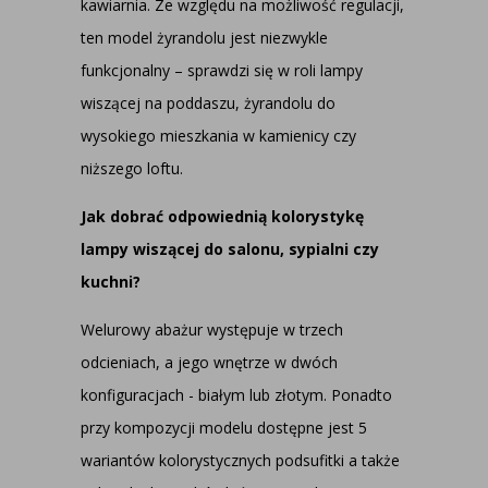
kawiarnia. Ze względu na możliwość regulacji,
ten model żyrandolu jest niezwykle
funkcjonalny – sprawdzi się w roli lampy
wiszącej na poddaszu, żyrandolu do
wysokiego mieszkania w kamienicy czy
niższego loftu.
Jak dobrać odpowiednią kolorystykę
lampy wiszącej do salonu, sypialni czy
kuchni?
Welurowy abażur występuje w trzech
odcieniach, a jego wnętrze w dwóch
konfiguracjach - białym lub złotym. Ponadto
przy kompozycji modelu dostępne jest 5
wariantów kolorystycznych podsufitki a także