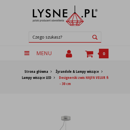
MENU
0
Strona główna
Żyrandole & Lampy wiszące
Lampy wiszące LED
Designerski zwis HAJFA VELUR fi
- 30 cm