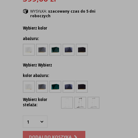
WYSYŁKA:
szacowany czas do 5 dni
roboczych
Wybierz kolor
abażuru:
Wybierz Wybierz
kolor abażuru:
Wybierz kolor
stelaża:
DODAJ DO KOSZYKA