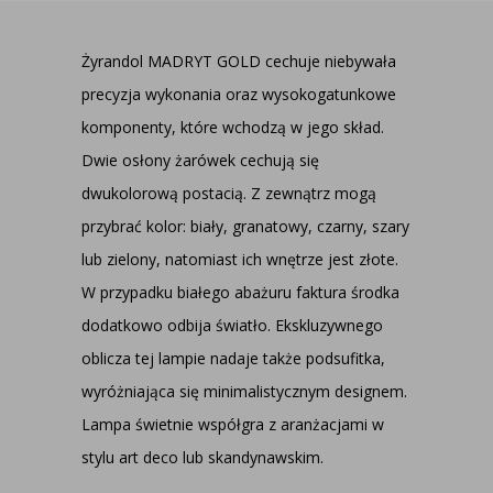
Żyrandol MADRYT GOLD cechuje niebywała
precyzja wykonania oraz wysokogatunkowe
komponenty, które wchodzą w jego skład.
Dwie osłony żarówek cechują się
dwukolorową postacią. Z zewnątrz mogą
przybrać kolor: biały, granatowy, czarny, szary
lub zielony, natomiast ich wnętrze jest złote.
W przypadku białego abażuru faktura środka
dodatkowo odbija światło. Ekskluzywnego
oblicza tej lampie nadaje także podsufitka,
wyróżniająca się minimalistycznym designem.
Lampa świetnie współgra z aranżacjami w
stylu art deco lub skandynawskim.