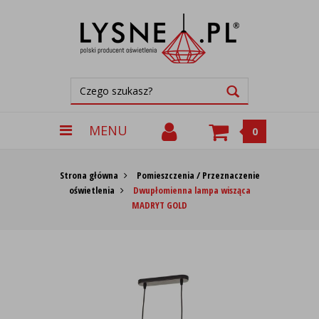
MENU
0
Strona główna
Pomieszczenia / Przeznaczenie
oświetlenia
Dwupłomienna lampa wisząca
MADRYT GOLD