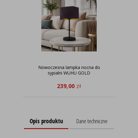
Nowoczesna lampka nocna do
Now
sypialni WUHU GOLD
239,00
zł
Opis produktu
Dane techniczne