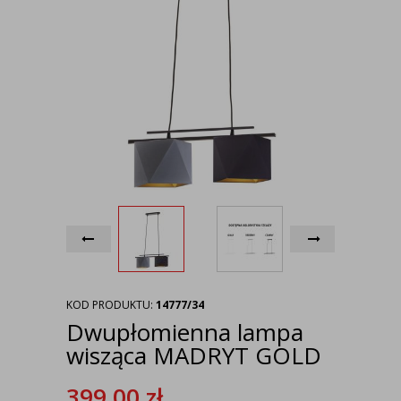
KOD PRODUKTU:
14777/34
Dwupłomienna lampa
wisząca MADRYT GOLD
399,00
zł