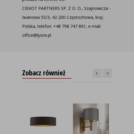
CIEKOT PARTNERS SP. Z O. O., Szajnowicza -
Iwanowa 55/3, 42-200 Częstochowa, kraj:
Polska, telefon: +48 798 747 891, e-mail:
office@lysne.pl
Zobacz również