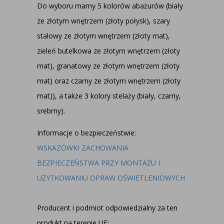
Do wyboru mamy 5 kolorów abażurów (biały
ze złotym wnętrzem (złoty połysk), szary
stalowy ze złotym wnętrzem (złoty mat),
zieleń butelkowa ze złotym wnętrzem (złoty
mat), granatowy ze złotym wnętrzem (złoty
mat) oraz czarny ze złotym wnętrzem (złoty
mat)), a także 3 kolory stelaży (biały, czarny,
srebrny).
Informacje o bezpieczeństwie:
WSKAZÓWKI ZACHOWANIA
BEZPIECZEŃSTWA PRZY MONTAŻU I
UŻYTKOWANIU OPRAW OŚWIETLENIOWYCH
Producent i podmiot odpowiedzialny za ten
produkt na terenie UE: