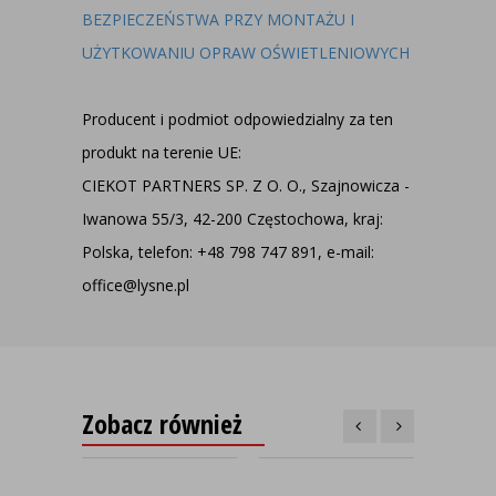
BEZPIECZEŃSTWA PRZY MONTAŻU I
UŻYTKOWANIU OPRAW OŚWIETLENIOWYCH
Producent i podmiot odpowiedzialny za ten
produkt na terenie UE:
CIEKOT PARTNERS SP. Z O. O., Szajnowicza -
Iwanowa 55/3, 42-200 Częstochowa, kraj:
Polska, telefon: +48 798 747 891, e-mail:
office@lysne.pl
Zobacz również