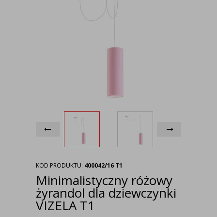
KOD PRODUKTU:
400042/16 T1
Minimalistyczny różowy
żyrandol dla dziewczynki
VIZELA T1