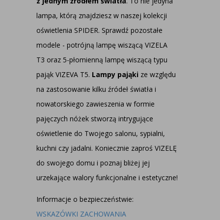
z jednym źródłem światła
. To nie jedyna
lampa, którą znajdziesz w naszej kolekcji
oświetlenia SPIDER. Sprawdź pozostałe
modele -
potrójną lampę wiszącą VIZELA
T3
oraz
5-płomienną lampę wiszącą typu
pająk VIZEVA T5
.
Lampy pająki
ze względu
na zastosowanie kilku źródeł światła i
nowatorskiego zawieszenia w formie
pajęczych nóżek stworzą intrygujące
oświetlenie do Twojego salonu, sypialni,
kuchni czy jadalni. Koniecznie zaproś VIZELĘ
do swojego domu i poznaj bliżej jej
urzekające walory funkcjonalne i estetyczne!
Informacje o bezpieczeństwie:
WSKAZÓWKI ZACHOWANIA