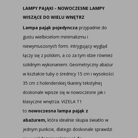
LAMPY PAJĄKI - NOWOCZESNE LAMPY
WISZĄCE DO WIELU WNĘTRZ
Lampa pająk pojedyncza
przypadnie do
gustu wielbicielom minimalizmu i
niewymuszonych form. Intrygujący wygląd
łączy się z polskim, a co za tym idzie również
solidnym wykonaniem. Geometryczny abażur
w kształcie tuby o średnicy 15 cm i wysokości
35 cm z holenderskiej tkaniny tekstylnej
doskonale wpisze się w nowoczesne jak i
klasyczne wnętrza. VIZELA T1
to
nowoczesna lampa pająk z
abażurem,
która idealnie skupia światło w
jednym punkcie, dlatego doskonale sprawdzi