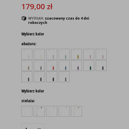
179,00
zł
WYSYŁKA:
szacowany czas do 4 dni
roboczych
Wybierz kolor
abażuru:
Wybierz kolor
stelaża: