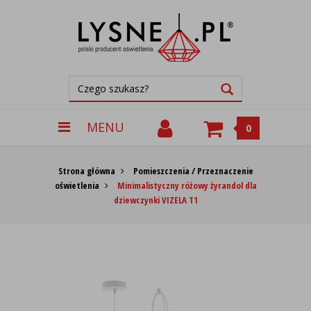
MENU
0
Strona główna
Pomieszczenia / Przeznaczenie
oświetlenia
Minimalistyczny różowy żyrandol dla
dziewczynki VIZELA T1