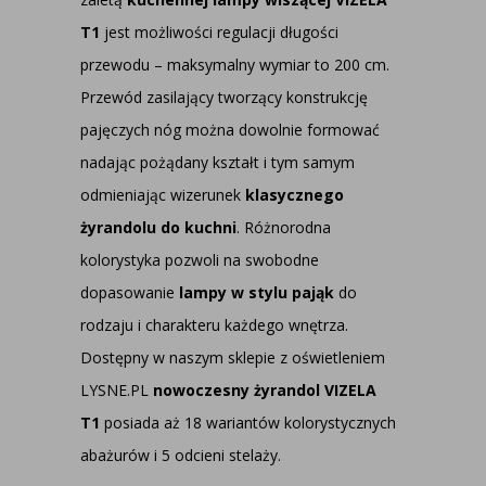
T1
jest możliwości regulacji długości
przewodu – maksymalny wymiar to 200 cm.
Przewód zasilający tworzący konstrukcję
pajęczych nóg można dowolnie formować
nadając pożądany kształt i tym samym
odmieniając wizerunek
klasycznego
żyrandolu do kuchni
. Różnorodna
kolorystyka pozwoli na swobodne
dopasowanie
lampy w stylu pająk
do
rodzaju i charakteru każdego wnętrza.
Dostępny w naszym sklepie z oświetleniem
LYSNE.PL
nowoczesny żyrandol VIZELA
T1
posiada aż 18 wariantów kolorystycznych
abażurów i 5 odcieni stelaży.