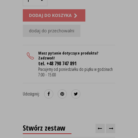
DODAJ DO KOSZYKA
dodaj do przechowalni
Masz pytanie dotyczące produktu?
Zadzwoń!
tel. +48 798 747 891
Pracujemy od poniedziałku do piątku w godzinach
7:00 - 15:00
Udostępnij:
Stwórz zestaw