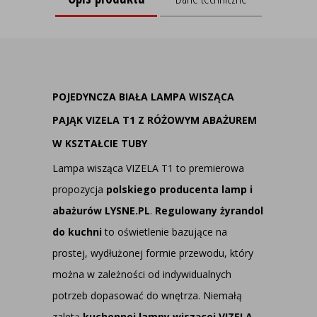
POJEDYNCZA BIAŁA LAMPA WISZĄCA
PAJĄK VIZELA T1 Z RÓŻOWYM ABAŻUREM
W KSZTAŁCIE TUBY
Lampa wisząca VIZELA T1 to premierowa
propozycja
polskiego producenta lamp i
abażurów LYSNE.PL
.
Regulowany żyrandol
do kuchni
to oświetlenie bazujące na
prostej, wydłużonej formie przewodu, który
można w zależności od indywidualnych
potrzeb dopasować do wnętrza. Niemałą
zaletą
kuchennej lampy wiszącej VIZELA