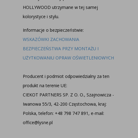
HOLLYWOOD
utrzymane w tej samej
kolorystyce i stylu.
Informacje o bezpieczeństwie:
WSKAZÓWKI ZACHOWANIA
BEZPIECZEŃSTWA PRZY MONTAŻU I
UŻYTKOWANIU OPRAW OŚWIETLENIOWYCH
Producent i podmiot odpowiedzialny za ten
produkt na terenie UE:
CIEKOT PARTNERS SP. Z O. O., Szajnowicza -
Iwanowa 55/3, 42-200 Częstochowa, kraj:
Polska, telefon: +48 798 747 891, e-mail:
office@lysne.pl