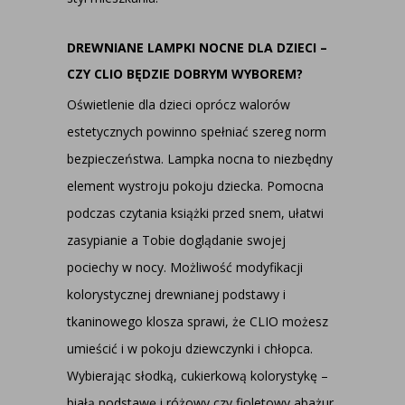
DREWNIANE LAMPKI NOCNE DLA DZIECI –
CZY CLIO BĘDZIE DOBRYM WYBOREM?
Oświetlenie dla dzieci oprócz walorów
estetycznych powinno spełniać szereg norm
bezpieczeństwa. Lampka nocna to niezbędny
element wystroju pokoju dziecka. Pomocna
podczas czytania książki przed snem, ułatwi
zasypianie a Tobie doglądanie swojej
pociechy w nocy. Możliwość modyfikacji
kolorystycznej drewnianej podstawy i
tkaninowego klosza sprawi, że CLIO możesz
umieścić i w pokoju dziewczynki i chłopca.
Wybierając słodką, cukierkową kolorystykę –
białą podstawę i różowy czy fioletowy abażur