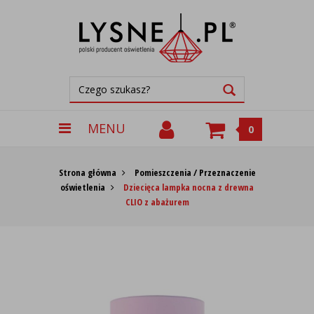
MENU
0
Strona główna
Pomieszczenia / Przeznaczenie
oświetlenia
Dziecięca lampka nocna z drewna
CLIO z abażurem