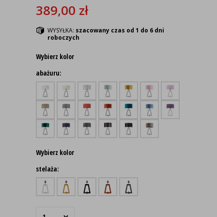
389,00
zł
WYSYŁKA:
szacowany czas od 1 do 6 dni
roboczych
Wybierz kolor
abażuru:
Wybierz kolor
stelaża: