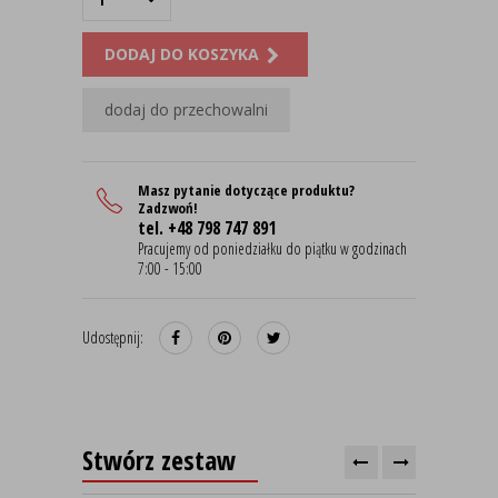
DODAJ DO KOSZYKA
dodaj do przechowalni
Masz pytanie dotyczące produktu?
Zadzwoń!
tel. +48 798 747 891
Pracujemy od poniedziałku do piątku w godzinach
7:00 - 15:00
Udostępnij:
Stwórz zestaw