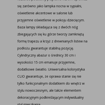
się zarówno jako lampka nocna w sypialni,
oświetlenie akcentowe w salonie lub
przyjemne oświetlenie w pokoju dziecięcym.
Baza lampy składająca się z dwóch nóg
zbiegających się ku górze tworzy zamkniętą
formę trapezu a krzyż z drewnianych listew na
podłożu gwarantuje stabilną pozycję.
Cylindryczny abażur o średnicy 30 cm i
wysokości 15 cm emanuje przyjemne,
dodatkowe światło. Uniwersalna kolorystyka
CLIO gwarantuje, że oprawa stanie się nie
tylko funkcjonalnym dodatkiem do wnętrz w
stylu nowoczesnym, ale także elementem
dekoracyjnym podkreślającym indywidualny
styl mieszkania.