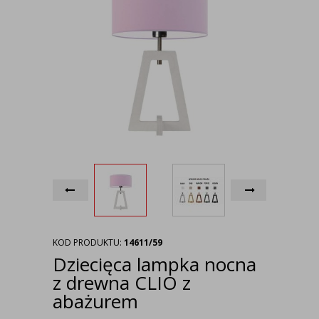
KOD PRODUKTU:
14611/59
Dziecięca lampka nocna
z drewna CLIO z
abażurem