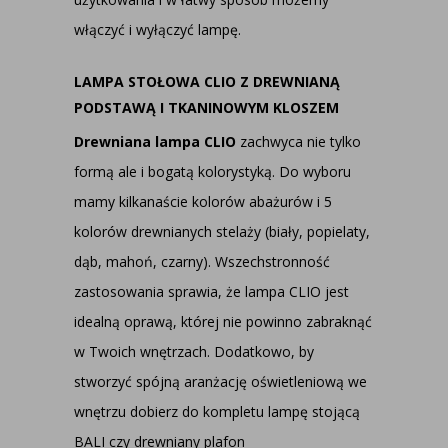
włączyć i wyłączyć lampę.
LAMPA STOŁOWA CLIO Z DREWNIANĄ
PODSTAWĄ I TKANINOWYM KLOSZEM
Drewniana lampa CLIO
zachwyca nie tylko
formą ale i bogatą kolorystyką. Do wyboru
mamy kilkanaście kolorów abażurów i 5
kolorów drewnianych stelaży (biały, popielaty,
dąb, mahoń, czarny). Wszechstronność
zastosowania sprawia, że lampa CLIO jest
idealną oprawą, której nie powinno zabraknąć
w Twoich wnętrzach. Dodatkowo, by
stworzyć spójną aranżację oświetleniową we
wnętrzu dobierz do kompletu
lampę stojącą
BALI
czy
drewniany plafon