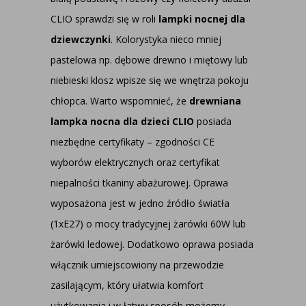
CLIO sprawdzi się w roli
lampki nocnej dla
dziewczynki
. Kolorystyka nieco mniej
pastelowa np. dębowe drewno i miętowy lub
niebieski klosz wpisze się we wnętrza pokoju
chłopca. Warto wspomnieć, że
drewniana
lampka nocna dla dzieci CLIO
posiada
niezbędne certyfikaty – zgodności CE
wyborów elektrycznych oraz certyfikat
niepalności tkaniny abażurowej. Oprawa
wyposażona jest w jedno źródło światła
(1xE27) o mocy tradycyjnej żarówki 60W lub
żarówki ledowej. Dodatkowo oprawa posiada
włącznik umiejscowiony na przewodzie
zasilającym, który ułatwia komfort
użytkowania i w łatwy sposób możemy