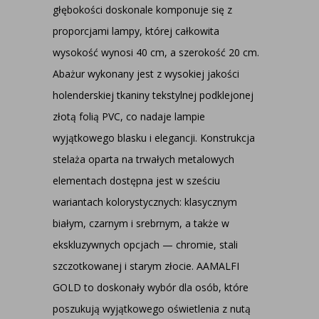
głębokości doskonale komponuje się z
proporcjami lampy, której całkowita
wysokość wynosi 40 cm, a szerokość 20 cm.
Abażur wykonany jest z wysokiej jakości
holenderskiej tkaniny tekstylnej podklejonej
złotą folią PVC, co nadaje lampie
wyjątkowego blasku i elegancji. Konstrukcja
stelaża oparta na trwałych metalowych
elementach dostępna jest w sześciu
wariantach kolorystycznych: klasycznym
białym, czarnym i srebrnym, a także w
ekskluzywnych opcjach — chromie, stali
szczotkowanej i starym złocie. AAMALFI
GOLD to doskonały wybór dla osób, które
poszukują wyjątkowego oświetlenia z nutą