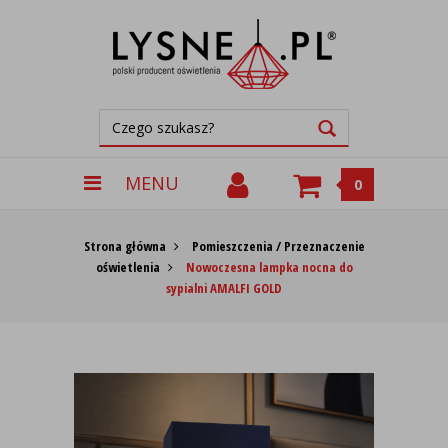
MENU
0
Strona główna
Pomieszczenia / Przeznaczenie
oświetlenia
Nowoczesna lampka nocna do
sypialni AMALFI GOLD