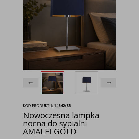
KOD PRODUKTU:
14542/35
Nowoczesna lampka
nocna do sypialni
AMALFI GOLD