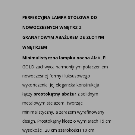
PERFEKCYJNA LAMPA STOŁOWA DO
NOWOCZESNYCH WNĘTRZ Z
GRANATOWYM ABAŻUREM ZE ZŁOTYM
WNĘTRZEM
Minimalistyczna lampka nocna
AMALFI
GOLD zachwyca harmonijnym połączeniem
nowoczesnej formy i luksusowego
wykończenia. Jej elegancka konstrukcja
łączy
prostokątny abażur
z solidnym
metalowym stelażem, tworząc
minimalistyczny, a zarazem wyrafinowany
design. Prostokątny klosz o wymiarach 15 cm
wysokości, 20 cm szerokości i 10 cm