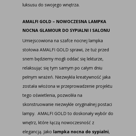
luksusu do swojego wnętrza.
AMALFI GOLD – NOWOCZESNA LAMPKA
NOCNA GLAMOUR DO SYPIALNI I SALONU
Umiejscowiona na szafce nocnej lampka
stołowa AMALFI GOLD sprawi, że tuż przed
snem będziemy mogli oddać się lekturze,
relaksując się tym samym po całym dniu
pełnym wrażeń. Niezwykła kreatywność jaka
została włożona w przeprowadzenie projektu
tego oświetlenia, pozwoliła na
skonstruowanie niezwykle oryginalnej postaci
lampy. AMALFI GOLD to doskonały wybór do
wnętrz, które łączą nowoczesność z
elegancją. Jako
lampka nocna do sypialni
,