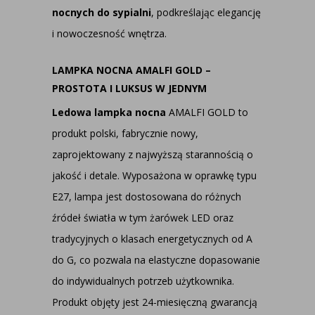
nocnych do sypialni
, podkreślając elegancję
i nowoczesność wnętrza.
LAMPKA NOCNA AMALFI GOLD –
PROSTOTA I LUKSUS W JEDNYM
Ledowa lampka nocna
AMALFI GOLD to
produkt polski, fabrycznie nowy,
zaprojektowany z najwyższą starannością o
jakość i detale. Wyposażona w oprawkę typu
E27, lampa jest dostosowana do różnych
źródeł światła w tym żarówek LED oraz
tradycyjnych o klasach energetycznych od A
do G, co pozwala na elastyczne dopasowanie
do indywidualnych potrzeb użytkownika.
Produkt objęty jest 24-miesięczną gwarancją