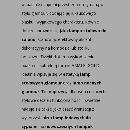
wspaniale uzupełni przestrzeń utrzymaną w
stylu glamour, dodając jej luksusowego
blasku i wyjątkowego charakteru. Równie
dobrze sprawdzi się jako
lampa stołowa do
salonu
, stanowiąc efektowny akcent
dekoracyjny na komodzie lub stoliku
bocznym. Dzięki złotemu wykończeniu
abażuru i subtelnej formie AMALFI GOLD
idealnie wpisuje się w estetykę
lamp
stołowych glamour
oraz
lamp nocnych
glamour
. To propozycja dla osób ceniących
stylowe detale i funkcjonalność – świetnie
nadaje się także jako część aranżacji z
wykorzystaniem
lamp ledowych do
sypialni
lub
nowoczesnych lampek