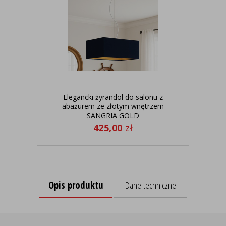
Elegancki żyrandol do salonu z
K
abażurem ze złotym wnętrzem
SANGRIA GOLD
425,00
zł
Opis produktu
Dane techniczne