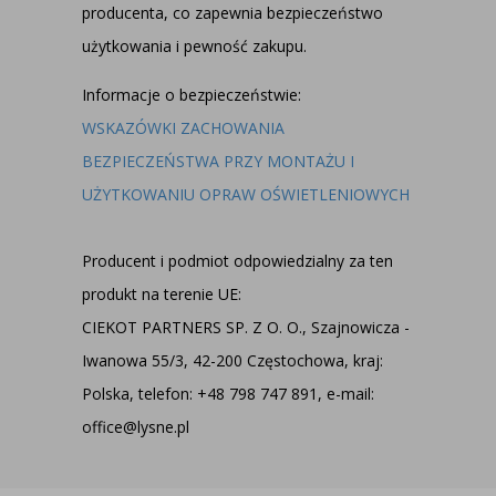
producenta, co zapewnia bezpieczeństwo
użytkowania i pewność zakupu.
Informacje o bezpieczeństwie:
WSKAZÓWKI ZACHOWANIA
BEZPIECZEŃSTWA PRZY MONTAŻU I
UŻYTKOWANIU OPRAW OŚWIETLENIOWYCH
Producent i podmiot odpowiedzialny za ten
produkt na terenie UE:
CIEKOT PARTNERS SP. Z O. O., Szajnowicza -
Iwanowa 55/3, 42-200 Częstochowa, kraj:
Polska, telefon: +48 798 747 891, e-mail:
office@lysne.pl