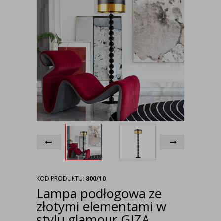
KOD PRODUKTU:
800/10
Lampa podłogowa ze
złotymi elementami w
stylu glamour GIZA