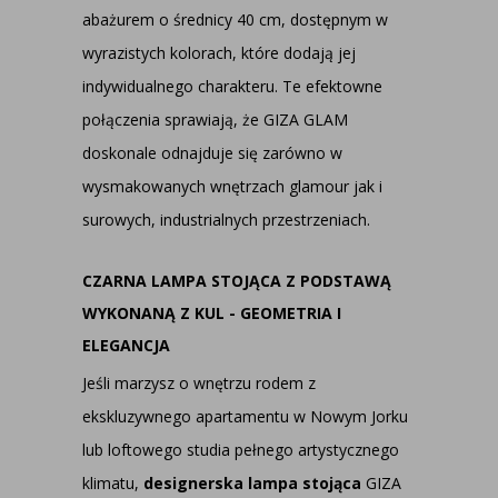
abażurem o średnicy 40 cm, dostępnym w
wyrazistych kolorach, które dodają jej
indywidualnego charakteru. Te efektowne
połączenia sprawiają, że GIZA GLAM
doskonale odnajduje się zarówno w
wysmakowanych wnętrzach glamour jak i
surowych, industrialnych przestrzeniach.
CZARNA LAMPA STOJĄCA Z PODSTAWĄ
WYKONANĄ Z KUL - GEOMETRIA I
ELEGANCJA
Jeśli marzysz o wnętrzu rodem z
ekskluzywnego apartamentu w Nowym Jorku
lub loftowego studia pełnego artystycznego
klimatu,
designerska lampa stojąca
GIZA