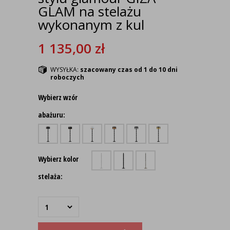
GLAM na stelażu
wykonanym z kul
1 135,00
zł
WYSYŁKA:
szacowany czas od 1 do 10 dni
roboczych
Wybierz wzór
abażuru:
Wybierz kolor
stelaża: