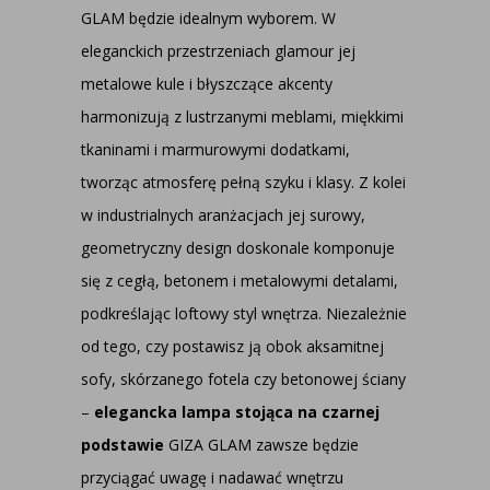
GLAM będzie idealnym wyborem. W
eleganckich przestrzeniach glamour jej
metalowe kule i błyszczące akcenty
harmonizują z lustrzanymi meblami, miękkimi
tkaninami i marmurowymi dodatkami,
tworząc atmosferę pełną szyku i klasy. Z kolei
w industrialnych aranżacjach jej surowy,
geometryczny design doskonale komponuje
się z cegłą, betonem i metalowymi detalami,
podkreślając loftowy styl wnętrza. Niezależnie
od tego, czy postawisz ją obok aksamitnej
sofy, skórzanego fotela czy betonowej ściany
–
elegancka lampa stojąca na czarnej
podstawie
GIZA GLAM zawsze będzie
przyciągać uwagę i nadawać wnętrzu