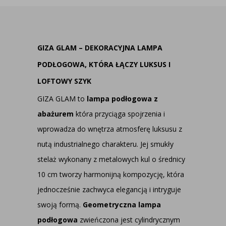
GIZA GLAM – DEKORACYJNA LAMPA
PODŁOGOWA, KTÓRA ŁĄCZY LUKSUS I
LOFTOWY SZYK
GIZA GLAM to
lampa podłogowa z
abażurem
która przyciąga spojrzenia i
wprowadza do wnętrza atmosferę luksusu z
nutą industrialnego charakteru. Jej smukły
stelaż wykonany z metalowych kul o średnicy
10 cm tworzy harmonijną kompozycję, która
jednocześnie zachwyca elegancją i intryguje
swoją formą.
Geometryczna lampa
podłogowa
zwieńczona jest cylindrycznym