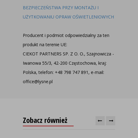
BEZPIECZEŃSTWA PRZY MONTAŻU I
UŻYTKOWANIU OPRAW OŚWIETLENIOWYCH
Producent i podmiot odpowiedzialny za ten
produkt na terenie UE:
CIEKOT PARTNERS SP. Z O. O., Szajnowicza -
Iwanowa 55/3, 42-200 Częstochowa, kraj:
Polska, telefon: +48 798 747 891, e-mail:
office@lysne.pl
Zobacz również