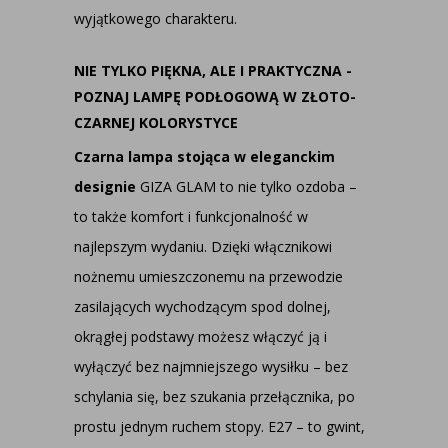
wyjątkowego charakteru.
NIE TYLKO PIĘKNA, ALE I PRAKTYCZNA -
POZNAJ LAMPĘ PODŁOGOWĄ W ZŁOTO-
CZARNEJ KOLORYSTYCE
Czarna lampa stojąca w eleganckim
designie
GIZA GLAM to nie tylko ozdoba –
to także komfort i funkcjonalność w
najlepszym wydaniu. Dzięki włącznikowi
nożnemu umieszczonemu na przewodzie
zasilających wychodzącym spod dolnej,
okrągłej podstawy możesz włączyć ją i
wyłączyć bez najmniejszego wysiłku – bez
schylania się, bez szukania przełącznika, po
prostu jednym ruchem stopy. E27 – to gwint,