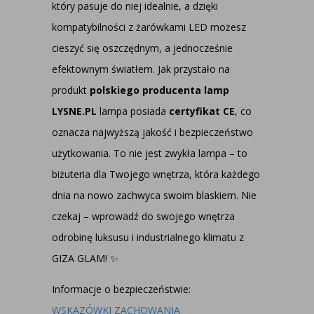
który pasuje do niej idealnie, a dzięki
kompatybilności z żarówkami LED możesz
cieszyć się oszczędnym, a jednocześnie
efektownym światłem. Jak przystało na
produkt
polskiego producenta lamp
LYSNE.PL
lampa posiada
certyfikat CE
, co
oznacza najwyższą jakość i bezpieczeństwo
użytkowania. To nie jest zwykła lampa – to
biżuteria dla Twojego wnętrza, która każdego
dnia na nowo zachwyca swoim blaskiem. Nie
czekaj – wprowadź do swojego wnętrza
odrobinę luksusu i industrialnego klimatu z
GIZA GLAM! ✨
Informacje o bezpieczeństwie:
WSKAZÓWKI ZACHOWANIA