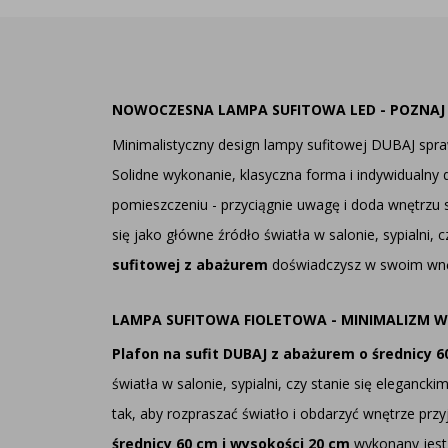
NOWOCZESNA LAMPA SUFITOWA LED - POZNAJ B
Minimalistyczny design lampy sufitowej DUBAJ sprawd
Solidne wykonanie, klasyczna forma i indywidualny
pomieszczeniu - przyciągnie uwagę i doda wnętrzu 
się jako główne źródło światła w salonie, sypialni
sufitowej z abażurem
doświadczysz w swoim wnęt
LAMPA SUFITOWA FIOLETOWA - MINIMALIZM
Plafon na sufit DUBAJ z abażurem o średnicy 
światła w salonie, sypialni, czy stanie się elegan
tak, aby rozpraszać światło i obdarzyć wnętrze pr
średnicy 60 cm i wysokości 20 cm
wykonany jest