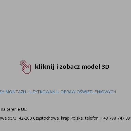
kliknij i zobacz model 3D
ZY MONTAŻU I UŻYTKOWANIU OPRAW OŚWIETLENIOWYCH
na terenie UE:
a 55/3, 42-200 Częstochowa, kraj: Polska, telefon: +48 798 747 891,