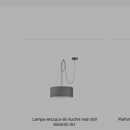
Lampa wisząca do kuchni nad stół
Plafo
WAIKIKI W1