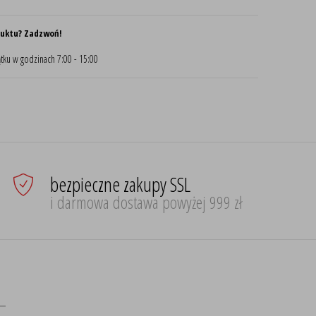
duktu? Zadzwoń!
tku w godzinach 7:00 - 15:00
bezpieczne zakupy SSL
i darmowa dostawa powyżej 999 zł