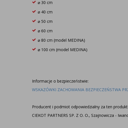
⌀ 30 cm
⌀ 40 cm
⌀ 50 cm
⌀ 60 cm
⌀ 80 cm (model MEDINA)
⌀ 100 cm (model MEDINA)
Informacje o bezpieczeństwie:
WSKAZÓWKI ZACHOWANIA BEZPIECZEŃSTWA PR
Producent i podmiot odpowiedzialny za ten produkt 
CIEKOT PARTNERS SP. Z O. O., Szajnowicza - Iwanow