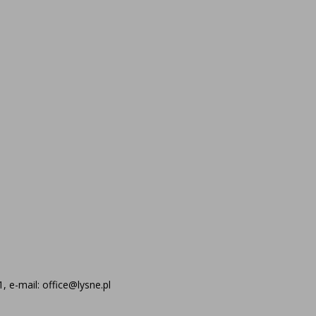
 e-mail: office@lysne.pl