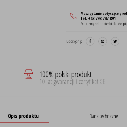
Masz pytanie dotyczące pro
tel. +48 798 747 891
Pracujemy od poniedziałku do pią
Udostępnij:
100% polski produkt
10 lat gwarancji i certyfikat CE
Opis produktu
Dane techniczne