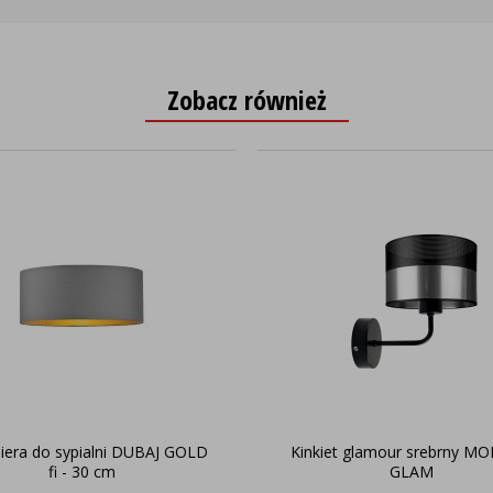
Zobacz również
niera do sypialni DUBAJ GOLD
Kinkiet glamour srebrny M
fi - 30 cm
GLAM