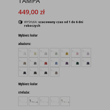
TAMPA
449,00
zł
WYSYŁKA:
szacowany czas od 1 do 6 dni
roboczych
Wybierz kolor
abażuru:
Wybierz kolor
stelaża: