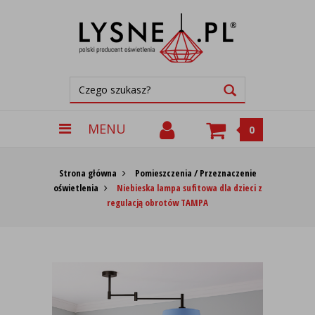
MENU
0
Strona główna
Pomieszczenia / Przeznaczenie
oświetlenia
Niebieska lampa sufitowa dla dzieci z
regulacją obrotów TAMPA