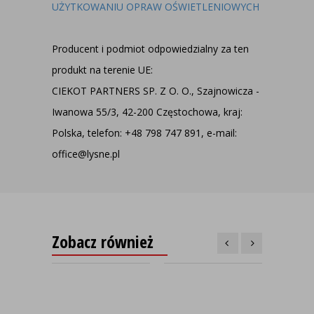
UŻYTKOWANIU OPRAW OŚWIETLENIOWYCH
Producent i podmiot odpowiedzialny za ten
produkt na terenie UE:
CIEKOT PARTNERS SP. Z O. O., Szajnowicza -
Iwanowa 55/3, 42-200 Częstochowa, kraj:
Polska, telefon: +48 798 747 891, e-mail:
office@lysne.pl
Zobacz również