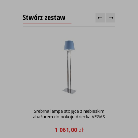
Stwórz zestaw
Srebrna lampa stojąca z niebieskim
Ni
abażurem do pokoju dziecka VEGAS
1 061,00
zł