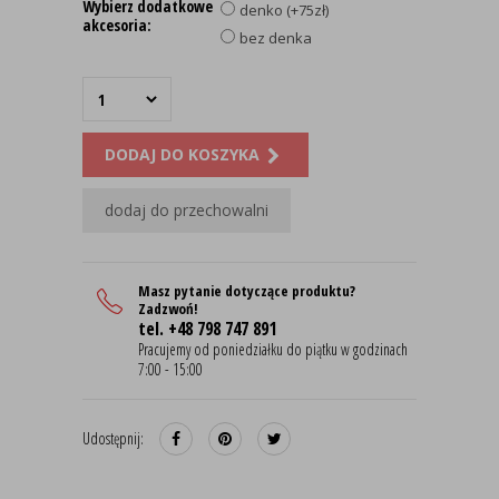
Wybierz dodatkowe
denko (+75zł)
akcesoria:
bez denka
DODAJ DO KOSZYKA
dodaj do przechowalni
Masz pytanie dotyczące produktu?
Zadzwoń!
tel. +48 798 747 891
Pracujemy od poniedziałku do piątku w godzinach
7:00 - 15:00
Udostępnij: