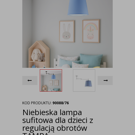
KOD PRODUKTU:
90088/76
Niebieska lampa
sufitowa dla dzieci z
regulacją obrotów