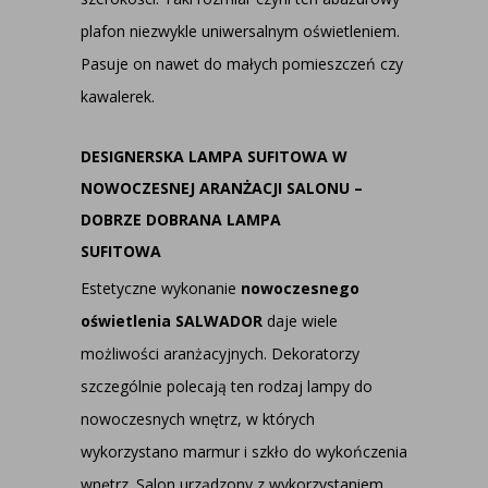
plafon niezwykle uniwersalnym oświetleniem.
Pasuje on nawet do małych pomieszczeń czy
kawalerek.
DESIGNERSKA LAMPA SUFITOWA W
NOWOCZESNEJ ARANŻACJI SALONU –
DOBRZE DOBRANA LAMPA
SUFITOWA
Estetyczne wykonanie
nowoczesnego
oświetlenia SALWADOR
daje wiele
możliwości aranżacyjnych. Dekoratorzy
szczególnie polecają ten rodzaj lampy do
nowoczesnych wnętrz, w których
wykorzystano marmur i szkło do wykończenia
wnętrz. Salon urządzony z wykorzystaniem