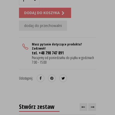
DODAJ DO KOSZYKA
dodaj do przechowalni
Masz pytanie dotyczące produktu?
Zadzwoń!
tel. +48 798 747 891
Pracujemy od poniedziałku do piątku w godzinach
7:00 - 15:00
Udostępnij:
Stwórz zestaw