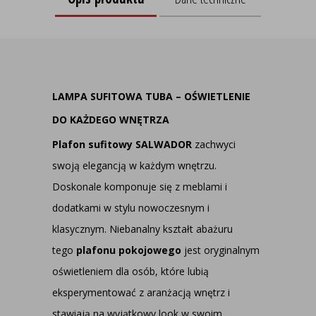
LAMPA SUFITOWA TUBA – OŚWIETLENIE
DO KAŻDEGO WNĘTRZA
Plafon sufitowy SALWADOR
zachwyci
swoją elegancją w każdym wnętrzu.
Doskonale komponuje się z meblami i
dodatkami w stylu nowoczesnym i
klasycznym. Niebanalny kształt abażuru
tego
plafonu pokojowego
jest oryginalnym
oświetleniem dla osób, które lubią
eksperymentować z aranżacją wnętrz i
stawiają na wyjątkowy look w swoim