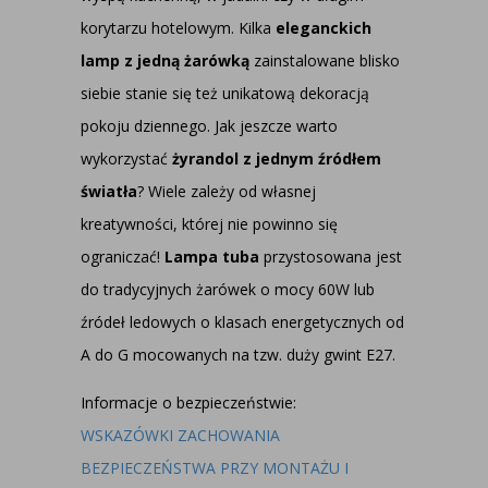
korytarzu hotelowym. Kilka
eleganckich
lamp z jedną żarówką
zainstalowane blisko
siebie stanie się też unikatową dekoracją
pokoju dziennego. Jak jeszcze warto
wykorzystać
żyrandol z jednym źródłem
światła
? Wiele zależy od własnej
kreatywności, której nie powinno się
ograniczać!
Lampa tuba
przystosowana jest
do tradycyjnych żarówek o mocy 60W lub
źródeł ledowych o klasach energetycznych od
A do G mocowanych na tzw. duży gwint E27.
Informacje o bezpieczeństwie:
WSKAZÓWKI ZACHOWANIA
BEZPIECZEŃSTWA PRZY MONTAŻU I