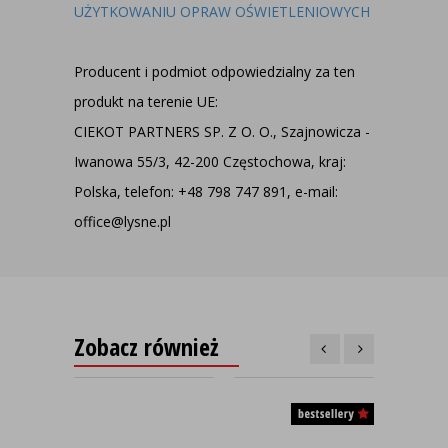
UŻYTKOWANIU OPRAW OŚWIETLENIOWYCH
Producent i podmiot odpowiedzialny za ten
produkt na terenie UE:
CIEKOT PARTNERS SP. Z O. O., Szajnowicza -
Iwanowa 55/3, 42-200 Częstochowa, kraj:
Polska, telefon: +48 798 747 891, e-mail:
office@lysne.pl
Zobacz również