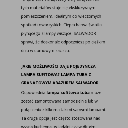
tych materiałów staje się ekskluzywnym
pomieszczeniem, idealnym do wieczornych
spotkań towarzyskich. Ciepła barwa światła
płynącego z lampy wiszącej SALWADOR
sprawi, że doskonale odpoczniesz po ciężkim
dniu w domowym zaciszu.
JAKIE MOŻLIWOŚCI DAJE POJEDYNCZA
LAMPA SUFITOWA? LAMPA TUBA Z
GRANATOWYM ABAŻUREM SALWADOR
Odpowiednia
lampa sufitowa tuba
może
zostać zamontowana samodzielnie lub w
połączeniu z kilkoma takimi samymi lampami.
Ta druga opcja jest często stosowana nad
wyspą kuchenną, w jadalni czy w długim