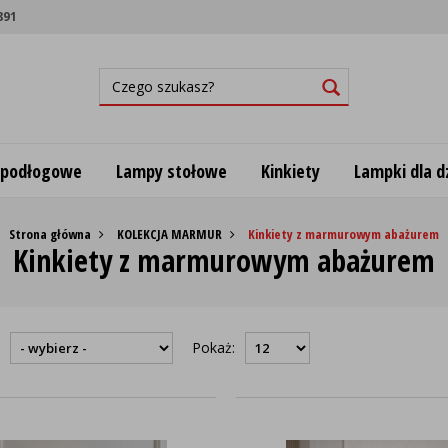
891
 podłogowe
Lampy stołowe
Kinkiety
Lampki dla dz
Strona główna
KOLEKCJA MARMUR
Kinkiety z marmurowym abażurem
Kinkiety z marmurowym abażurem
:
Pokaż: