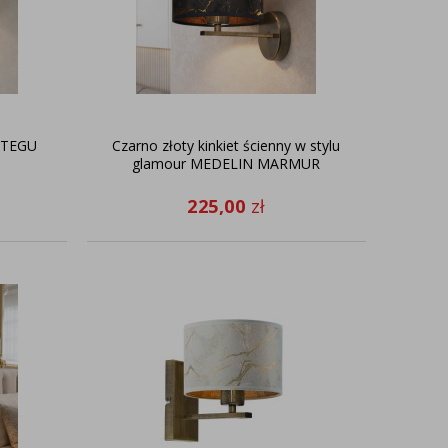
i TEGU
Czarno złoty kinkiet ścienny w stylu
glamour MEDELIN MARMUR
225,00
zł