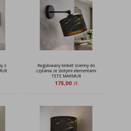
ny z
Regulowany kinkiet ścienny do
MUR
czytania ze złotymi elementami
TETE MARMUR
175,00
zł