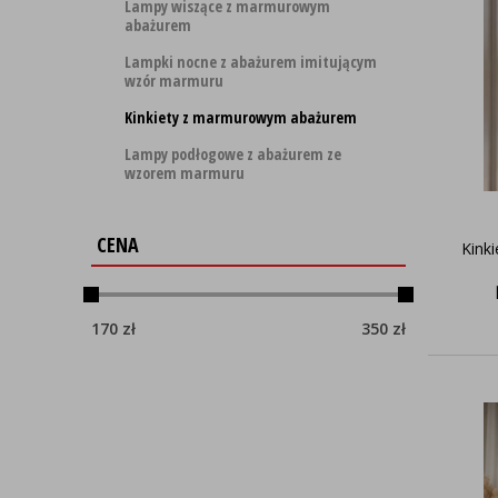
Lampy wiszące z marmurowym
abażurem
Lampki nocne z abażurem imitującym
wzór marmuru
Kinkiety z marmurowym abażurem
Lampy podłogowe z abażurem ze
wzorem marmuru
CENA
Kinki
170
zł
350
zł