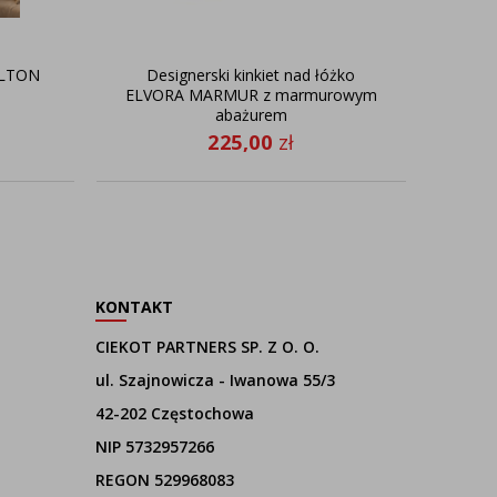
ILTON
Designerski kinkiet nad łóżko
ELVORA MARMUR z marmurowym
abażurem
225,00
zł
KONTAKT
CIEKOT PARTNERS SP. Z O. O.
ul. Szajnowicza - Iwanowa 55/3
42-202 Częstochowa
NIP 5732957266
REGON 529968083