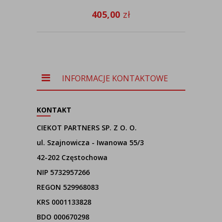
405,00
zł
INFORMACJE KONTAKTOWE
KONTAKT
CIEKOT PARTNERS SP. Z O. O.
ul. Szajnowicza - Iwanowa 55/3
42-202 Częstochowa
NIP 5732957266
REGON 529968083
KRS 0001133828
BDO 000670298