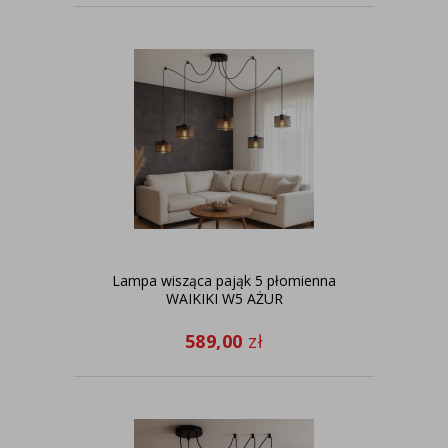
Lampa wisząca pająk 5 płomienna
WAIKIKI W5 AŻUR
589,00
zł