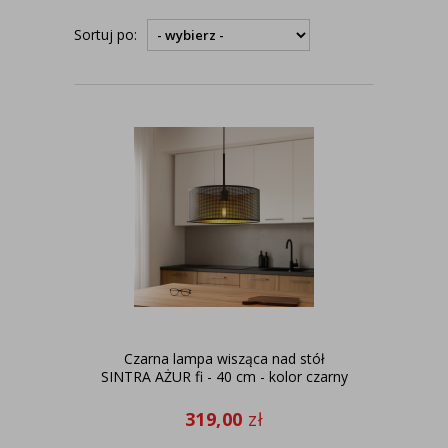
Sortuj po:
Czarna lampa wisząca nad stół
SINTRA AŻUR fi - 40 cm - kolor czarny
319,00
zł