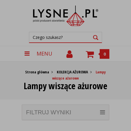
MENU
0
Strona główna
KOLEKCJA AŻUROWA
Lampy
wiszące ażurowe
Lampy wiszące ażurowe
FILTRUJ WYNIKI