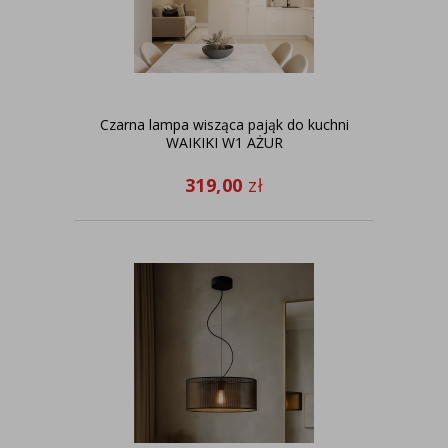
Czarna lampa wisząca pająk do kuchni
WAIKIKI W1 AŻUR
319,00
zł