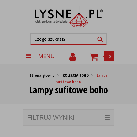
MENU
0
Strona główna
KOLEKCJA BOHO
Lampy
sufitowe boho
Lampy sufitowe boho
FILTRUJ WYNIKI