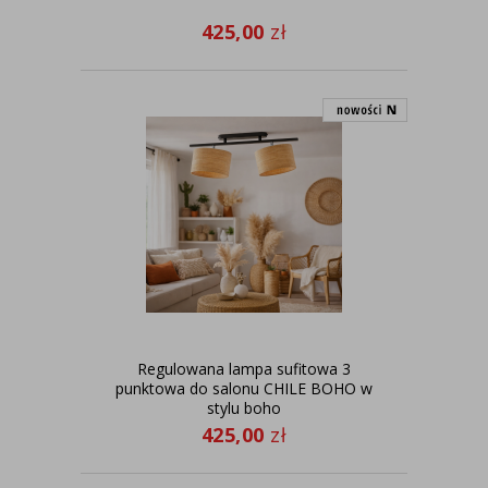
425,00
zł
Regulowana lampa sufitowa 3
punktowa do salonu CHILE BOHO w
stylu boho
425,00
zł