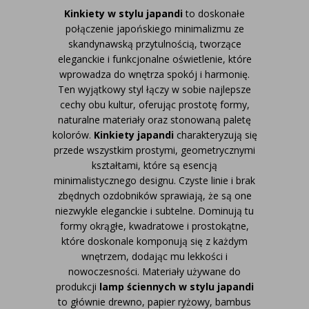
Kinkiety w stylu japandi
to doskonałe
połączenie japońskiego minimalizmu ze
skandynawską przytulnością, tworzące
eleganckie i funkcjonalne oświetlenie, które
wprowadza do wnętrza spokój i harmonię.
Ten wyjątkowy styl łączy w sobie najlepsze
cechy obu kultur, oferując prostotę formy,
naturalne materiały oraz stonowaną paletę
kolorów.
Kinkiety japandi
charakteryzują się
przede wszystkim prostymi, geometrycznymi
kształtami, które są esencją
minimalistycznego designu. Czyste linie i brak
zbędnych ozdobników sprawiają, że są one
niezwykle eleganckie i subtelne. Dominują tu
formy okrągłe, kwadratowe i prostokątne,
które doskonale komponują się z każdym
wnętrzem, dodając mu lekkości i
nowoczesności.
Materiały używane do
produkcji
lamp ściennych w stylu japandi
to głównie drewno, papier ryżowy, bambus