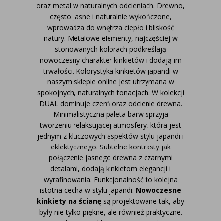
oraz metal w naturalnych odcieniach. Drewno,
często jasne i naturalnie wykończone,
wprowadza do wnętrza ciepło i bliskość
natury. Metalowe elementy, najczęściej w
stonowanych kolorach podkreślają
nowoczesny charakter kinkietów i dodają im
trwałości.
Kolorystyka kinkietów japandi w
naszym sklepie online jest utrzymana w
spokojnych, naturalnych tonacjach. W kolekcji
DUAL dominuje czerń oraz odcienie drewna.
Minimalistyczna paleta barw sprzyja
tworzeniu relaksującej atmosfery, która jest
jednym z kluczowych aspektów stylu japandi i
eklektycznego. Subtelne kontrasty jak
połączenie jasnego drewna z czarnymi
detalami, dodają kinkietom elegancji i
wyrafinowania. Funkcjonalność to kolejna
istotna cecha w stylu japandi.
Nowoczesne
kinkiety na ścianę
są projektowane tak, aby
były nie tylko piękne, ale również praktyczne.