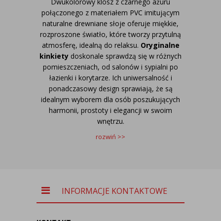
Dwukolorowy klosz z czarnego ażuru
połączonego z materiałem PVC imitującym
naturalne drewniane słoje oferuje miękkie,
rozproszone światło, które tworzy przytulną
atmosferę, idealną do relaksu.
Oryginalne
k
inkiety
doskonale sprawdzą się w różnych
pomieszczeniach, od salonów i sypialni po
łazienki i korytarze. Ich uniwersalność i
ponadczasowy design sprawiają, że są
idealnym wyborem dla osób poszukujących
harmonii, prostoty i elegancji w swoim
wnętrzu.
rozwiń >>
INFORMACJE KONTAKTOWE