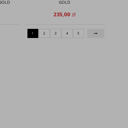
 GOLD
GOLD
235,00
zł
1
2
3
4
5