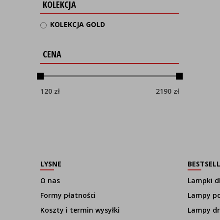
KOLEKCJA
KOLEKCJA GOLD
CENA
120
zł
2190
zł
LYSNE
BESTSEL
O nas
Lampki dl
Formy płatności
Lampy p
Koszty i termin wysyłki
Lampy d