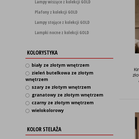
Lampy wiszące z kolekcji GOLD
Plafony z kolekcji GOLD
Lampy stojące z kolekcji GOLD
Lampki nocne z kolekcji GOLD
KOLORYSTYKA
biały ze złotym wnętrzem
Ki
zieleń butelkowa ze złotym
zł
wnętrzem
szary ze złotym wnętrzem
granatowy ze złotym wnętrzem
czarny ze złotym wnętrzem
wielokolorowy
KOLOR STELAŻA