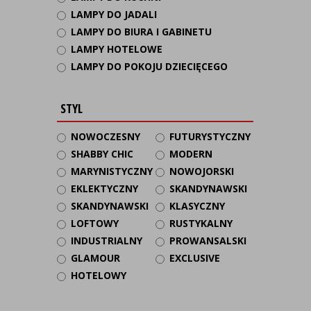
LAMPY DO JADALI
LAMPY DO BIURA I GABINETU
LAMPY HOTELOWE
LAMPY DO POKOJU DZIECIĘCEGO
STYL
NOWOCZESNY
FUTURYSTYCZNY
SHABBY CHIC
MODERN
MARYNISTYCZNY
NOWOJORSKI
EKLEKTYCZNY
SKANDYNAWSKI
SKANDYNAWSKI
KLASYCZNY
LOFTOWY
RUSTYKALNY
INDUSTRIALNY
PROWANSALSKI
GLAMOUR
EXCLUSIVE
HOTELOWY