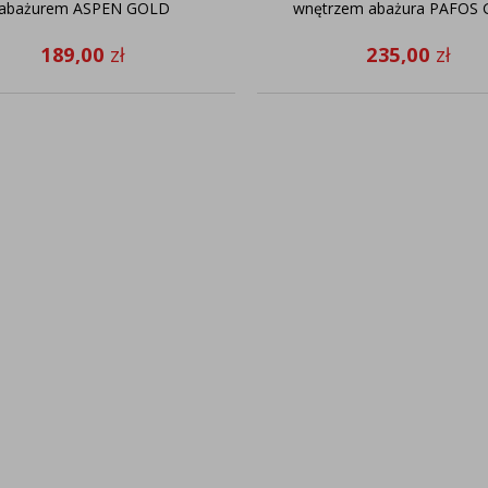
abażurem ASPEN GOLD
wnętrzem abażura PAFOS
189,00
zł
235,00
zł