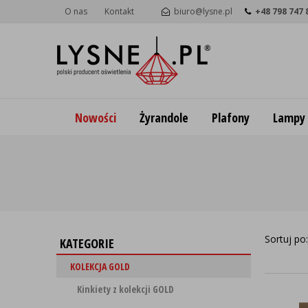
O nas
Kontakt
biuro@lysne.pl
+48 798 747 
Nowości
Żyrandole
Plafony
Lampy
Sortuj po
KATEGORIE
KOLEKCJA GOLD
Kinkiety z kolekcji GOLD