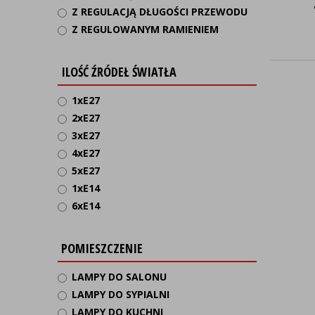
Z REGULACJĄ DŁUGOŚCI PRZEWODU
Z REGULOWANYM RAMIENIEM
ILOŚĆ ŹRÓDEŁ ŚWIATŁA
1xE27
2xE27
3xE27
4xE27
5xE27
1xE14
6xE14
POMIESZCZENIE
LAMPY DO SALONU
LAMPY DO SYPIALNI
LAMPY DO KUCHNI