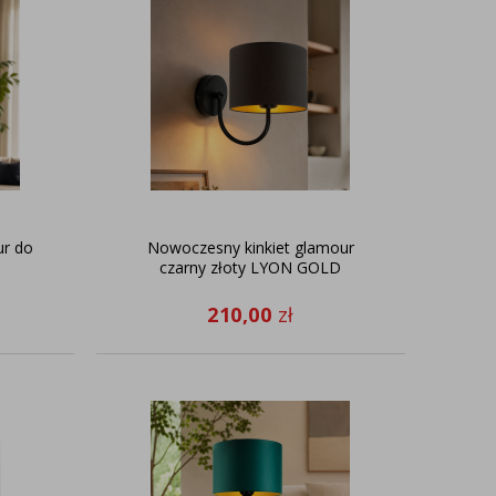
ur do
Nowoczesny kinkiet glamour
czarny złoty LYON GOLD
210,00
zł