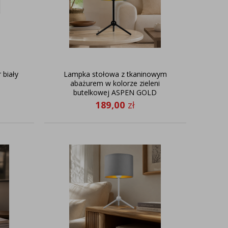
 biały
Lampka stołowa z tkaninowym
abażurem w kolorze zieleni
butelkowej ASPEN GOLD
189,00
zł