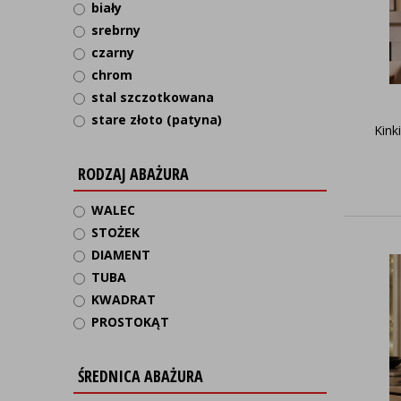
biały
srebrny
czarny
chrom
stal szczotkowana
stare złoto (patyna)
Kink
RODZAJ ABAŻURA
WALEC
STOŻEK
DIAMENT
TUBA
KWADRAT
PROSTOKĄT
ŚREDNICA ABAŻURA