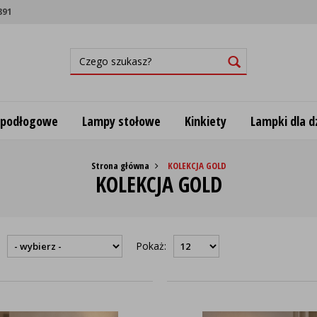
891
 podłogowe
Lampy stołowe
Kinkiety
Lampki dla dz
Strona główna
KOLEKCJA GOLD
KOLEKCJA GOLD
:
Pokaż: