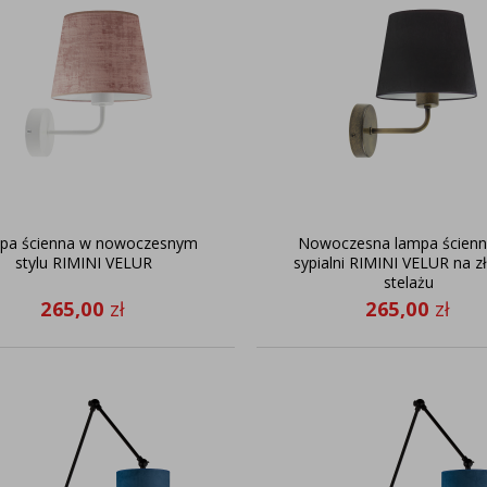
pa ścienna w nowoczesnym
Nowoczesna lampa ścienn
stylu RIMINI VELUR
sypialni RIMINI VELUR na z
stelażu
265,00
zł
265,00
zł