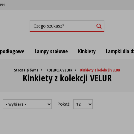
891
 podłogowe
Lampy stołowe
Kinkiety
Lampki dla dz
Strona główna
KOLEKCJA VELUR
Kinkiety z kolekcji VELUR
Kinkiety z kolekcji VELUR
:
Pokaż: