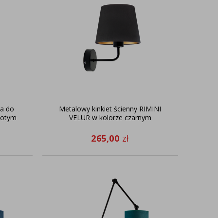
a do
Metalowy kinkiet ścienny RIMINI
łotym
VELUR w kolorze czarnym
265,00
zł