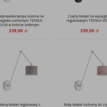
dynawska lampa ścienna na
Czarny kinkiet na wysięgn
ięgniku ruchomym TESNUS
regulowanym TESNUS VE
ELUR w kolorze srebrnym
339,00
zł
339,00
zł
ebrny kinkiet regulowany z
Biały kinkiet ruchomy do cz