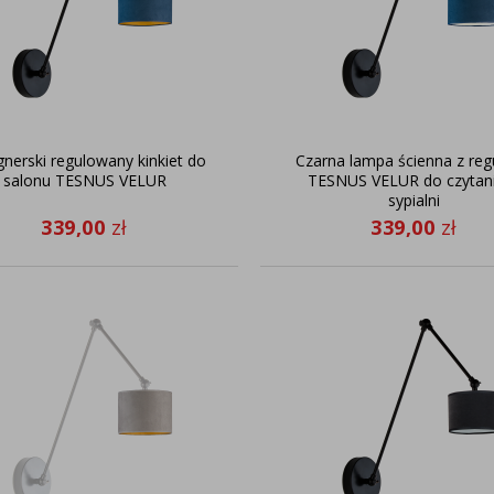
nerski regulowany kinkiet do
Czarna lampa ścienna z reg
salonu TESNUS VELUR
TESNUS VELUR do czytan
sypialni
339,00
zł
339,00
zł