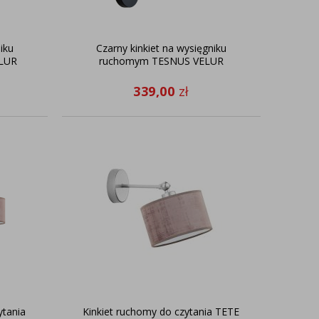
iku
Czarny kinkiet na wysięgniku
LUR
ruchomym TESNUS VELUR
339,00
zł
ytania
Kinkiet ruchomy do czytania TETE