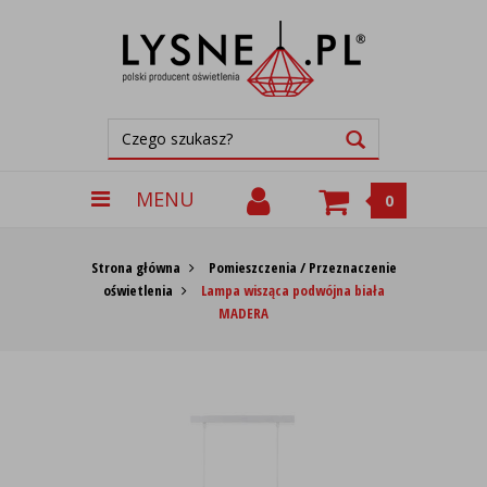
MENU
0
Strona główna
Pomieszczenia / Przeznaczenie
oświetlenia
Lampa wisząca podwójna biała
MADERA