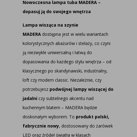
Nowoczesna lampa tuba MADERA –
dopasuj ją do swojego wnętrza
Lampa wisząca na szynie
MADERA
dostępna jest w wielu wariantach
kolorystycznych abażurów i stelaży, co czyni
ją niezwykle uniwersalną i łatwą do
dopasowania do każdego stylu wnętrza – od
klasycznego po skandynawski, industrialny,
loft czy modern classic. Niezależnie, czy
potrzebujesz
podwójnej
lampy wiszącej do
jadalni
czy subtelnego akcentu nad
kuchennym blatem – MADERA będzie
doskonałym wyborem. To
produkt polski,
fabrycznie nowy
, dostosowany do żarówek
LED oraz źródeł światła w klasach