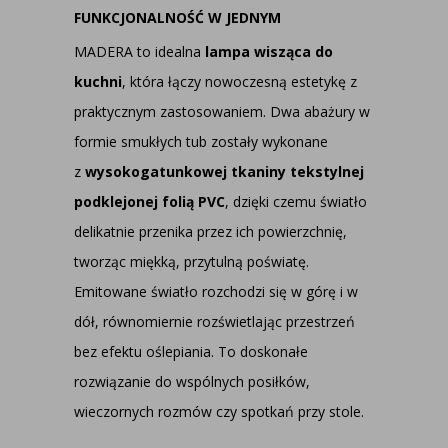
FUNKCJONALNOŚĆ W JEDNYM
MADERA to idealna
lampa wisząca do
kuchni
, która łączy nowoczesną estetykę z
praktycznym zastosowaniem. Dwa abażury w
formie smukłych tub zostały wykonane
z
wysokogatunkowej tkaniny tekstylnej
podklejonej folią PVC
, dzięki czemu światło
delikatnie przenika przez ich powierzchnię,
tworząc miękką, przytulną poświatę.
Emitowane światło rozchodzi się w górę i w
dół, równomiernie rozświetlając przestrzeń
bez efektu oślepiania. To doskonałe
rozwiązanie do wspólnych posiłków,
wieczornych rozmów czy spotkań przy stole.