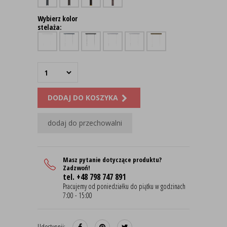
Wybierz kolor
stelaża:
DODAJ DO KOSZYKA
dodaj do przechowalni
Masz pytanie dotyczące produktu?
Zadzwoń!
tel. +48 798 747 891
Pracujemy od poniedziałku do piątku w godzinach
7:00 - 15:00
Udostępnij: