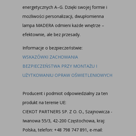
energetycznych A–G. Dzięki swojej formie i
możliwości personalizacji, dwupłomienna
lampa MADERA odmieni każde wnętrze –
efektownie, ale bez przesady.
Informacje o bezpieczeństwie:
WSKAZÓWKI ZACHOWANIA
BEZPIECZEŃSTWA PRZY MONTAŻU I
UŻYTKOWANIU OPRAW OŚWIETLENIOWYCH
Producent i podmiot odpowiedzialny za ten
produkt na terenie UE:
CIEKOT PARTNERS SP. Z O. O., Szajnowicza -
Iwanowa 55/3, 42-200 Częstochowa, kraj:
Polska, telefon: +48 798 747 891, e-mail: