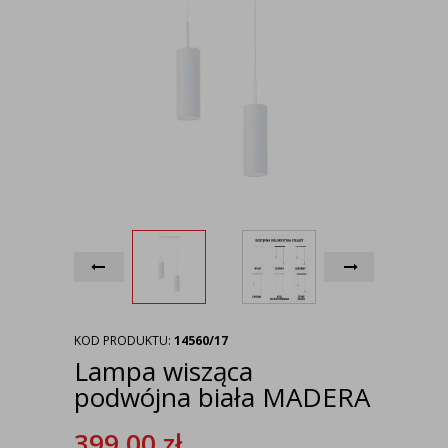
KOD PRODUKTU:
14560/17
Lampa wisząca
podwójna biała MADERA
399,00
zł