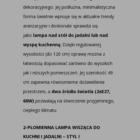
dekoracyjnego. Jej podłużna, minimalistyczna
forma świetnie wpisuje się w aktualne trendy
aranżacyjne i doskonale sprawdzi się
jako
lampa nad stół do jadalni lub nad
wyspę kuchenną
. Dzięki regulowanej
wysokości (do 120 cm) oprawę można z
łatwością dopasować zarówno do wysokich
jak i niższych pomieszczeń. Jej szerokość 49
cm zapewnia równomierne doświetlenie
przestrzeni, a
dwa źródła światła (2xE27,
60W)
pozwalają na stworzenie przyjemnego,
ciepłego klimatu.
2-PŁOMIENNA LAMPA WISZĄCA DO
KUCHNI I JADALNI – STYL I