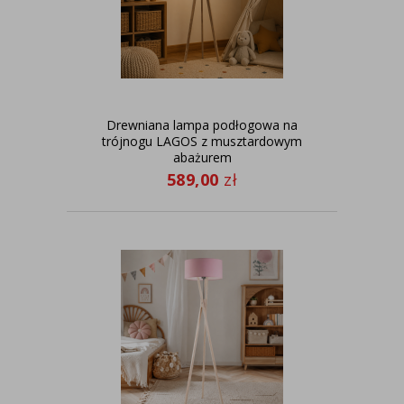
Drewniana lampa podłogowa na
trójnogu LAGOS z musztardowym
abażurem
589,00
zł