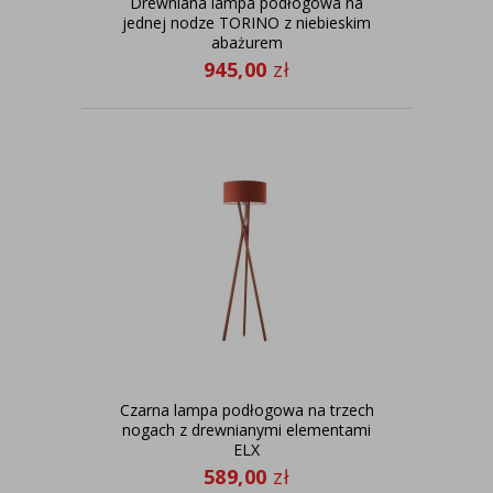
Drewniana lampa podłogowa na
jednej nodze TORINO z niebieskim
abażurem
945,00
zł
Czarna lampa podłogowa na trzech
nogach z drewnianymi elementami
ELX
589,00
zł