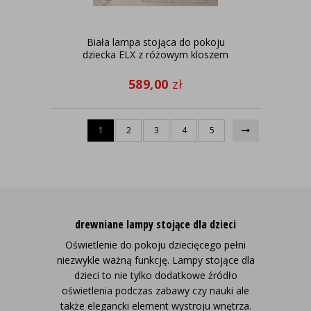
Biała lampa stojąca do pokoju
dziecka ELX z różowym kloszem
589,00
zł
1
2
3
4
5
drewniane lampy stojące dla dzieci
Oświetlenie do pokoju dziecięcego pełni
niezwykle ważną funkcję. Lampy stojące dla
dzieci to nie tylko dodatkowe źródło
oświetlenia podczas zabawy czy nauki ale
także elegancki element wystroju wnętrza.