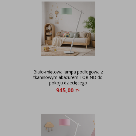
Biało-miętowa lampa podłogowa z
tkaninowym abażurem TORINO do
pokoju dziecięcego
945,00
zł