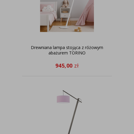
Drewniana lampa stojąca z różowym
abażurem TORINO
945,00
zł