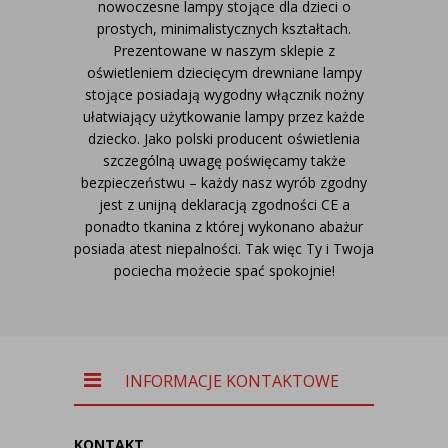
nowoczesne lampy stojące dla dzieci o
prostych, minimalistycznych kształtach.
Prezentowane w naszym sklepie z
oświetleniem dziecięcym drewniane lampy
stojące posiadają wygodny włącznik nożny
ułatwiający użytkowanie lampy przez każde
dziecko. Jako polski producent oświetlenia
szczególną uwagę poświęcamy także
bezpieczeństwu – każdy nasz wyrób zgodny
jest z unijną deklaracją zgodności CE a
ponadto tkanina z której wykonano abażur
posiada atest niepalności. Tak więc Ty i Twoja
pociecha możecie spać spokojnie!
INFORMACJE KONTAKTOWE
KONTAKT