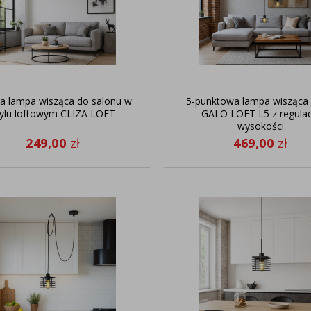
a lampa wisząca do salonu w
5-punktowa lampa wisząca 
tylu loftowym CLIZA LOFT
GALO LOFT L5 z regulac
wysokości
249,00
zł
469,00
zł