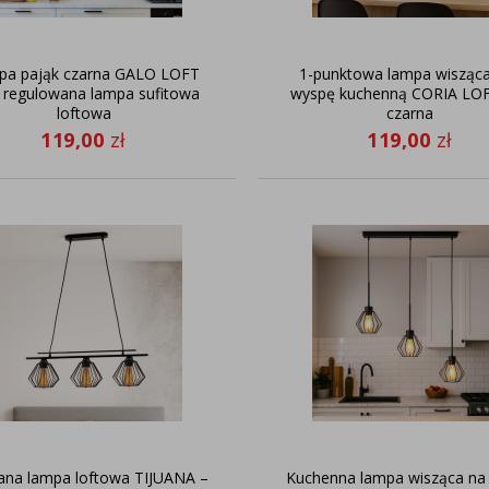
pa pająk czarna GALO LOFT
1-punktowa lampa wisząc
 regulowana lampa sufitowa
wyspę kuchenną CORIA LOF
loftowa
czarna
119,00
zł
119,00
zł
ana lampa loftowa TIJUANA –
Kuchenna lampa wisząca na l