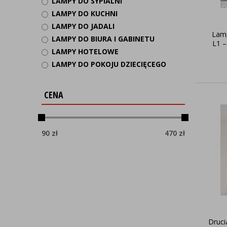
LAMPY DO SYPIALNI
LAMPY DO KUCHNI
LAMPY DO JADALI
Lam
LAMPY DO BIURA I GABINETU
L1 –
LAMPY HOTELOWE
LAMPY DO POKOJU DZIECIĘCEGO
CENA
90
zł
470
zł
Druci