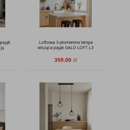
pająk
Loftowa 3-płomienna lampa
ją
wisząca pająk GALO LOFT L3
359,00
zł