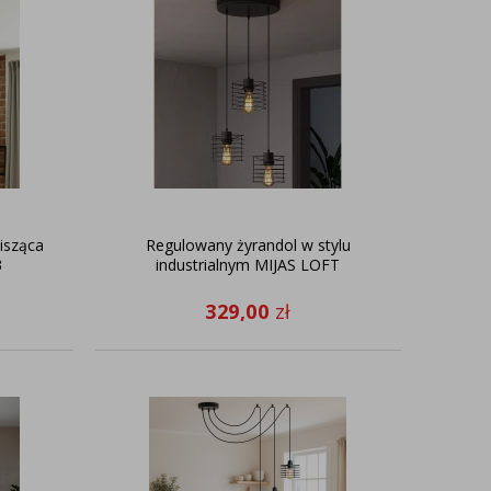
isząca
Regulowany żyrandol w stylu
3
industrialnym MIJAS LOFT
329,00
zł