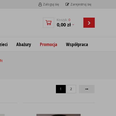
Zaloguj się
Zarejestruj się
Koszyk:
0
0,00
zł
ieci
Abażury
Promocja
Współpraca
ft
1
2