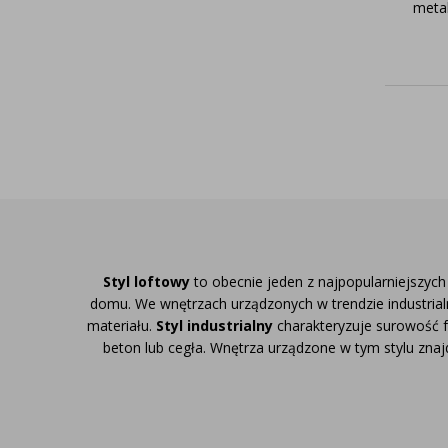
meta
Styl loftowy
to obecnie jeden z najpopularniejszy
domu. We wnętrzach urządzonych w trendzie industrial
materiału.
Styl industrialny
charakteryzuje surowość 
beton lub cegła. Wnętrza urządzone w tym stylu znaj