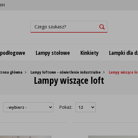
891
 podłogowe
Lampy stołowe
Kinkiety
Lampki dla dz
trona główna
Lampy loftowe - oświetlenie industrialne
Lampy wiszące lo
Lampy wiszące loft
:
Pokaż: