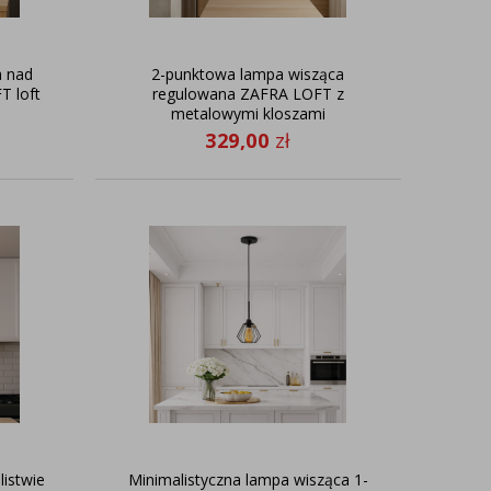
a nad
2-punktowa lampa wisząca
T loft
regulowana ZAFRA LOFT z
metalowymi kloszami
329,00
zł
istwie
Minimalistyczna lampa wisząca 1-