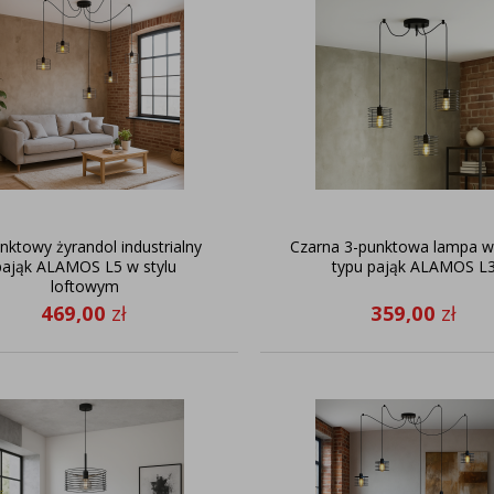
nktowy żyrandol industrialny
Czarna 3-punktowa lampa w
pająk ALAMOS L5 w stylu
typu pająk ALAMOS L
loftowym
469,00
zł
359,00
zł