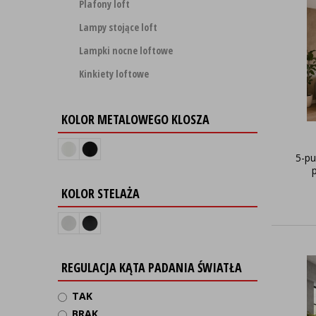
Plafony loft
Lampy stojące loft
Lampki nocne loftowe
Kinkiety loftowe
KOLOR METALOWEGO KLOSZA
5-pu
KOLOR STELAŻA
REGULACJA KĄTA PADANIA ŚWIATŁA
TAK
BRAK