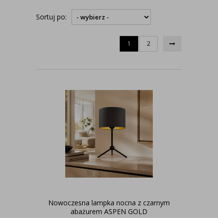
Sortuj po:
1
2
Nowoczesna lampka nocna z czarnym
abażurem ASPEN GOLD