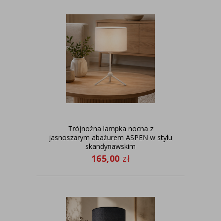
Trójnożna lampka nocna z
jasnoszarym abażurem ASPEN w stylu
skandynawskim
165,00
zł