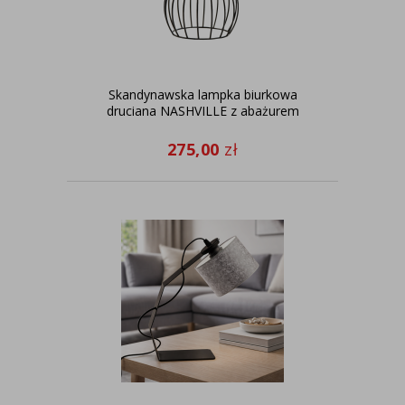
Skandynawska lampka biurkowa
druciana NASHVILLE z abażurem
275,00
zł