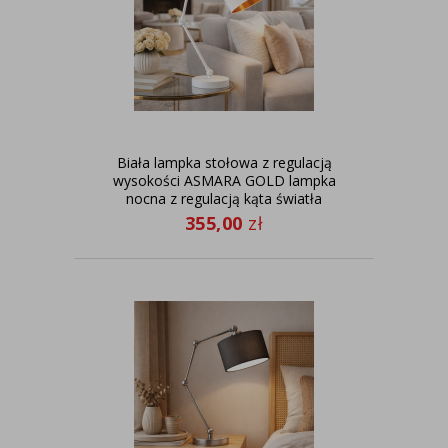
Biała lampka stołowa z regulacją
wysokości ASMARA GOLD lampka
nocna z regulacją kąta światła
355,00
zł