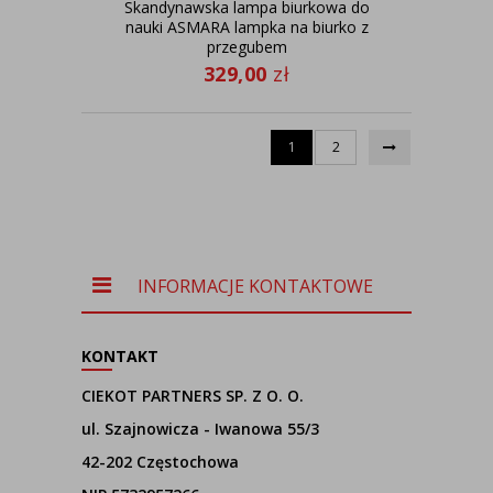
Skandynawska lampa biurkowa do
nauki ASMARA lampka na biurko z
przegubem
329,00
zł
1
2
INFORMACJE KONTAKTOWE
KONTAKT
CIEKOT PARTNERS SP. Z O. O.
ul. Szajnowicza - Iwanowa 55/3
42-202 Częstochowa