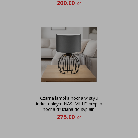
200,00
zł
Czarna lampka nocna w stylu
industrialnym NASHVILLE lampka
nocna druciana do sypialni
275,00
zł