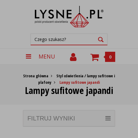
MENU
0
Strona główna
Styl oświetlenia / lampy sufitowe i
plafony
Lampy sufitowe japandi
Lampy sufitowe japandi
FILTRUJ WYNIKI