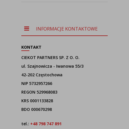
INFORMACJE KONTAKTOWE
KONTAKT
CIEKOT PARTNERS SP. Z O. O.
ul. Szajnowicza - Iwanowa 55/3
42-202 Częstochowa
NIP 5732957266
REGON 529968083
KRS 0001133828
BDO 000670298
tel.:
+48 798 747 891