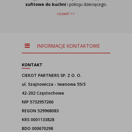
sufitowe do kuchni
i pokoju dziecięcego.
rozwiń >>
INFORMACJE KONTAKTOWE
KONTAKT
CIEKOT PARTNERS SP. Z O. O.
ul. Szajnowicza - Iwanowa 55/3
42-202 Częstochowa
NIP 5732957266
REGON 529968083
KRS 0001133828
BDO 000670298