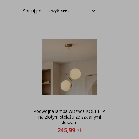
Sortuj po:
Podwójna lampa wisząca KOLETTA
na złotym stelażu ze szklanymi
kloszami
245,99
zł