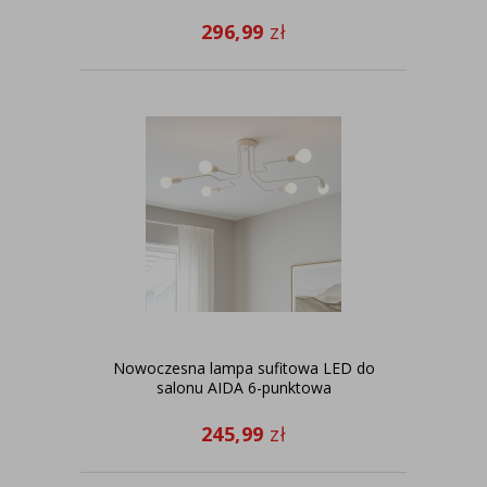
296,99
zł
Nowoczesna lampa sufitowa LED do
salonu AIDA 6-punktowa
245,99
zł