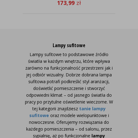
173,99
zł
Lampy sufitowe
Lampy sufitowe to podstawowe źródło
światła w każdym wnętrzu, które wpływa
zarówno na funkcjonalność przestrzeni jak i
jej odbiór wizualny. Dobrze dobrana lampa
sufitowa potrafi podkreślić styl aranżacji,
doświetlić pomieszczenie i stworzyć
odpowiedni klimat – od jasnego światła do
pracy po przytulne oświetlenie wieczorne.
W
tej kategorii znajdziesz
tanie lampy
sufitowe
oraz modele wielopunktowe i
nowoczesne. Oferujemy rozwiązania do
każdego pomieszczenia – od salonu, przez
sypialnię, aż po funkcjonalne
lampy