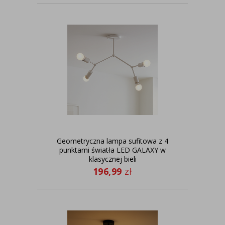
Geometryczna lampa sufitowa z 4
punktami światła LED GALAXY w
klasycznej bieli
196,99
zł