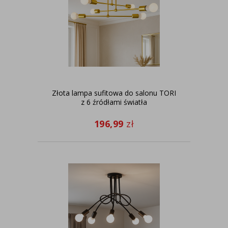
Złota lampa sufitowa do salonu TORI
z 6 źródłami światła
196,99
zł