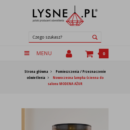
MENU
0
Strona główna
Pomieszczenia / Przeznaczenie
oświetlenia
Nowoczesna lampka ścienna do
salonu MODENA AŻUR