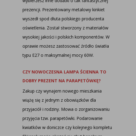
wybierzesz inne dodatki o tak fantastycznej
prezencji. Prezentowany metalowy kinkiet
wyszedł spod dłuta polskiego producenta
oświetlenia. Został stworzony z materiałów
wysokiej jakości i polskich komponentów. W
oprawie możesz zastosować źródło światła
typu E27 o maksymalnej mocy 60W.
CZY NOWOCZESNA LAMPA ŚCIENNA TO
DOBRY PREZENT NA PARAPETÓWKĘ?
Zakup czy wynajem nowego mieszkania
wiążę się z jednym z obowiązków dla
przyjaciół i rodziny. Mowa o zorganizowaniu
przyjęcia tzw. parapetówki. Podarowanie
kwiatków w doniczce czy kolejnego kompletu