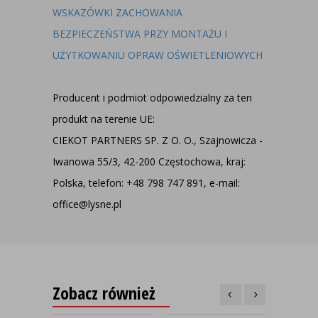
WSKAZÓWKI ZACHOWANIA
BEZPIECZEŃSTWA PRZY MONTAŻU I
UŻYTKOWANIU OPRAW OŚWIETLENIOWYCH
Producent i podmiot odpowiedzialny za ten
produkt na terenie UE:
CIEKOT PARTNERS SP. Z O. O., Szajnowicza -
Iwanowa 55/3, 42-200 Częstochowa, kraj:
Polska, telefon: +48 798 747 891, e-mail:
office@lysne.pl
Zobacz również