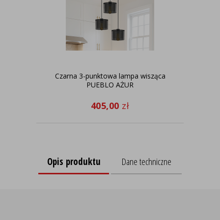
Czarna 3-punktowa lampa wisząca
No
PUEBLO AŻUR
sy
405,00
zł
Opis produktu
Dane techniczne