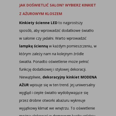
JAK DOŚWIETLIĆ SALON? WYBIERZ KINKIET
Z AŻUROWYM KLOSZEM
Kinkiety ścienne LED
to najprostszy
sposób, aby wprowadzić dodatkowe światło
w salonie czy jadalni. Warto wprowadzić
lampkę ścienną
w każdym pomieszczeniu, w
którym zależy nam na kolejnym źródle
światła. Ponadto oświetlenie może pełnić
funkcję dodatkowej i stylowej dekoracji.
Niewątpliwie,
dekoracyjny kinkiet MODENA
AŻUR
wpisuje się w ten trend. Jej uniwersalny
wygląd i ciepłe światło wydobywające się
przez drobne otworki abażuru wykreuje
wyjątkowy klimat we wnętrzu. To oświetlenie
można ulokować w domowym kąciku relaksu.