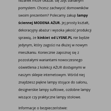
filiżanek może okazać się zbyt banalnym
pomysłem. Chcesz zachwycić domowników
swoim prezentem? Polecamy zakup
lampy
ściennej MODENA AŻUR.
Jej prosty kształt,
dekoracyjny abażur i wysoka jakość produkcji
sprawią, że
kinkiet od LYSNE.PL
nie będzie
jedynym, który zagości na dłużej w nowym
mieszkaniu. Koniecznie zapoznaj się z
pozostałymi wariantami nowoczesnego
oświetlenia z kolekcji AŻUR dostępnymi w
naszym sklepie internetowym. Wśród niej
znajdziesz piękne lampy stojące do salonu,
designerskie lampy sufitowe, ozdobne lampy
wiszące czy praktyczne lampy stołowe.
Informacje o bezpieczeństwie: