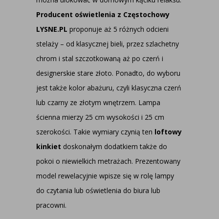
Producent oświetlenia z Częstochowy
LYSNE.PL
proponuje aż 5 różnych odcieni
stelaży – od klasycznej bieli, przez szlachetny
chrom i stal szczotkowaną aż po czerń i
designerskie stare złoto. Ponadto, do wyboru
jest także kolor abażuru, czyli klasyczna czerń
lub czarny ze złotym wnętrzem. Lampa
ścienna mierzy 25 cm wysokości i 25 cm
szerokości. Takie wymiary czynią ten
loftowy
kinkiet
doskonałym dodatkiem także do
pokoi o niewielkich metrażach. Prezentowany
model rewelacyjnie wpisze się w rolę lampy
do czytania lub oświetlenia do biura lub
pracowni.