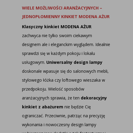
WIELE MOŻLIWOŚCI ARANŻACYJNYCH –
JEDNOPŁOMIENNY KINKIET MODENA AŻUR
Klasyczny kinkiet MODENA AŻUR
zachwyca nie tylko swoim ciekawym
designem ale i eleganckim wyglądem. Idealnie
sprawdzi się w każdym pokoju i lokalu
usługowym.
Uniwersalny design lampy
doskonale wpasuje się do salonowych mebli,
stylowego łóżka czy loftowego wieszaka w
przedpokoju. Wielość sposobów
aranżacyjnych sprawia, że ten
dekoracyjny
kinkiet z abażurem
nie będzie Cię
ograniczać. Przeciwnie, patrząc na precyzję
wykonania i nowoczesny design lampy