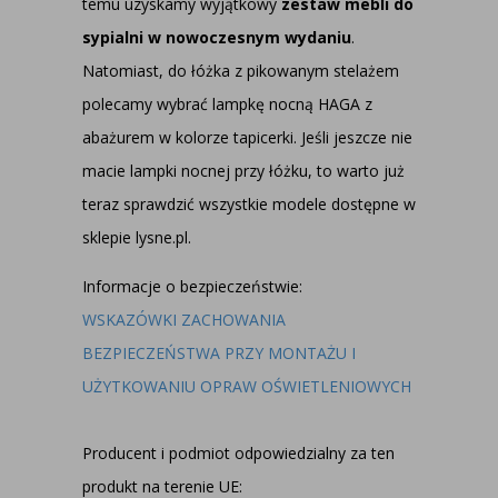
temu uzyskamy wyjątkowy
zestaw mebli do
sypialni w nowoczesnym wydaniu
.
Natomiast, do łóżka z pikowanym stelażem
polecamy wybrać lampkę nocną HAGA z
abażurem w kolorze tapicerki. Jeśli jeszcze nie
macie lampki nocnej przy łóżku, to warto już
teraz sprawdzić wszystkie modele dostępne w
sklepie
lysne.pl
.
Informacje o bezpieczeństwie:
WSKAZÓWKI ZACHOWANIA
BEZPIECZEŃSTWA PRZY MONTAŻU I
UŻYTKOWANIU OPRAW OŚWIETLENIOWYCH
Producent i podmiot odpowiedzialny za ten
produkt na terenie UE: