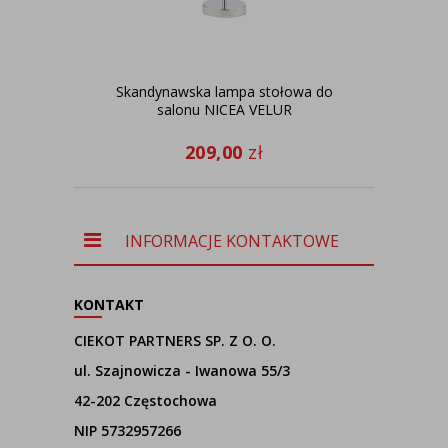
Skandynawska lampa stołowa do
D
salonu NICEA VELUR
209,00
zł
INFORMACJE KONTAKTOWE
KONTAKT
CIEKOT PARTNERS SP. Z O. O.
ul. Szajnowicza - Iwanowa 55/3
42-202 Częstochowa
NIP 5732957266