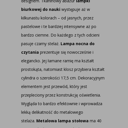
designem. Tkaninowy abażur
lampki
biurkowej do nauki
występuje aż w
kilkunastu kolorach – od jasnych, przez
pastelowe i te bardziej intensywne aż po
bardzo ciemne. Do każdego z tych odcieni
pasuje czarny stelaż.
Lampa nocna
do
czytania
prezentuje się nowocześnie i
elegancko. Jej łamane ramię ma kształt
prostokąta, natomiast klosz przybiera kształt
cylindra o szerokości 17,5 cm. Dekoracyjnym
elementem jest przewód, który jest
przepleciony przez konstrukcję oświetlenia.
Wygląda to bardzo efektownie i wprowadza
lekką delikatność do metalowego
stelaża.
Metalowa lampa stołowa
ma 40