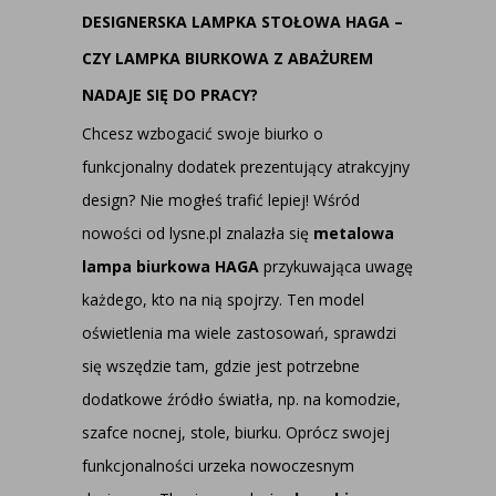
DESIGNERSKA LAMPKA STOŁOWA HAGA –
CZY LAMPKA BIURKOWA Z ABAŻUREM
NADAJE SIĘ DO PRACY?
Chcesz wzbogacić swoje biurko o
funkcjonalny dodatek prezentujący atrakcyjny
design? Nie mogłeś trafić lepiej! Wśród
nowości od lysne.pl znalazła się
metalowa
lampa biurkowa HAGA
przykuwająca uwagę
każdego, kto na nią spojrzy. Ten model
oświetlenia ma wiele zastosowań, sprawdzi
się wszędzie tam, gdzie jest potrzebne
dodatkowe źródło światła, np. na komodzie,
szafce nocnej, stole, biurku. Oprócz swojej
funkcjonalności urzeka nowoczesnym