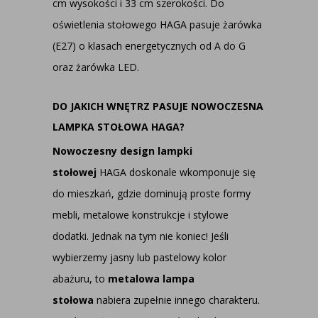
cm wysokości i 33 cm szerokości. Do
oświetlenia stołowego HAGA pasuje żarówka
(E27) o klasach energetycznych od A do G
oraz żarówka LED.
DO JAKICH WNĘTRZ PASUJE NOWOCZESNA
LAMPKA STOŁOWA HAGA?
Nowoczesny design lampki
stołowej
HAGA doskonale wkomponuje się
do mieszkań, gdzie dominują proste formy
mebli, metalowe konstrukcje i stylowe
dodatki. Jednak na tym nie koniec! Jeśli
wybierzemy jasny lub pastelowy kolor
abażuru, to
metalowa lampa
stołowa
nabiera zupełnie innego charakteru.