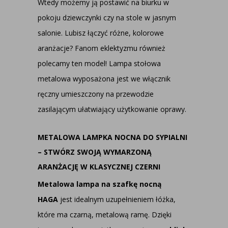
Wtedy możemy ją postawić na biurku w
pokoju dziewczynki czy na stole w jasnym
salonie. Lubisz łączyć różne, kolorowe
aranżacje? Fanom eklektyzmu również
polecamy ten model! Lampa stołowa
metalowa wyposażona jest we włącznik
ręczny umieszczony na przewodzie
zasilającym ułatwiający użytkowanie oprawy.
METALOWA LAMPKA NOCNA DO SYPIALNI
– STWÓRZ SWOJĄ WYMARZONĄ
ARANŻACJĘ W KLASYCZNEJ CZERNI
Metalowa lampa na szafkę nocną
HAGA
jest idealnym uzupełnieniem łóżka,
które ma czarną, metalową ramę. Dzięki