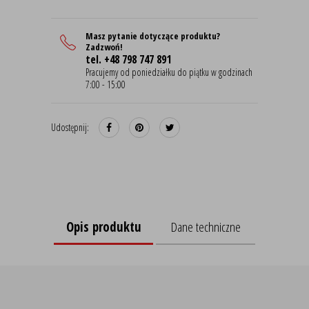
Masz pytanie dotyczące produktu?
Zadzwoń!
tel. +48 798 747 891
Pracujemy od poniedziałku do piątku w godzinach
7:00 - 15:00
Udostępnij:
Opis produktu
Dane techniczne