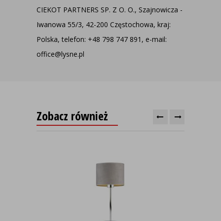
CIEKOT PARTNERS SP. Z O. O., Szajnowicza -
Iwanowa 55/3, 42-200 Częstochowa, kraj:
Polska, telefon: +48 798 747 891, e-mail:
office@lysne.pl
Zobacz również