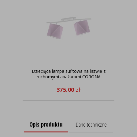
Dziecięca lampa sufitowa na listwie z
Dz
ruchomymi abażurami CORONA
375,00
zł
Opis produktu
Dane techniczne