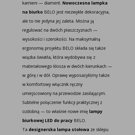
kamieni — diament.
Nowoczesna lampka
na biurko
BELO jest niezwykle dekoracyjna,
ale to nie jedyna jej zaleta. Można ją
regulować na dwóch płaszczyznach —
wysokości i szerokości. Na maksymalną
ergonomię projektu BELO składa się także
wiązka światła, która wydobywa się z
materiałowego klosza w dwóch kierunkach —
w górę i w dół. Oprawę wyposażyliśmy także
w komfortowy włącznik ręczny
umiejscowiony na przewodzie zasilającym.
Subtelne połączenie funkcji praktycznej z
ozdobną — to właśnie nowe imię
lampy
biurkowej LED do pracy
BELO.
Ta
designerska lampa stołowa
ze sklepu