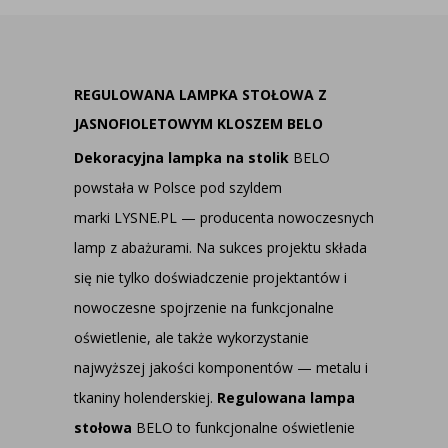
REGULOWANA LAMPKA STOŁOWA Z
JASNOFIOLETOWYM KLOSZEM BELO
Dekoracyjna lampka na stolik
BELO
powstała w Polsce pod szyldem
marki
LYSNE.PL — producenta nowoczesnych
lamp z abażurami
. Na sukces projektu składa
się nie tylko doświadczenie projektantów i
nowoczesne spojrzenie na funkcjonalne
oświetlenie, ale także wykorzystanie
najwyższej jakości komponentów — metalu i
tkaniny holenderskiej.
Regulowana lampa
stołowa
BELO to funkcjonalne oświetlenie