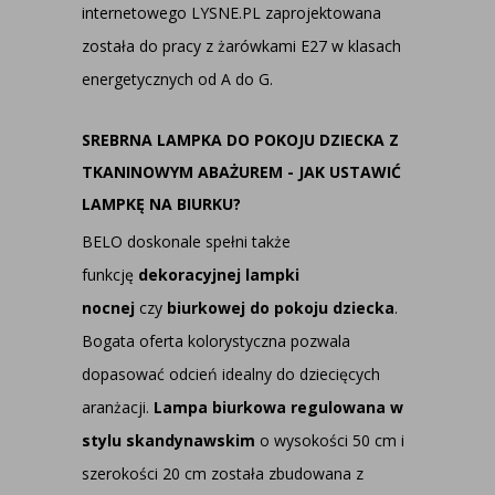
internetowego LYSNE.PL zaprojektowana
została do pracy z żarówkami E27 w klasach
energetycznych od A do G.
SREBRNA LAMPKA DO POKOJU DZIECKA Z
TKANINOWYM ABAŻUREM - JAK USTAWIĆ
LAMPKĘ NA BIURKU?
BELO doskonale spełni także
funkcję
dekoracyjnej lampki
nocnej
czy
biurkowej do pokoju dziecka
.
Bogata oferta kolorystyczna pozwala
dopasować odcień idealny do dziecięcych
aranżacji.
Lampa biurkowa regulowana w
stylu skandynawskim
o wysokości 50 cm i
szerokości 20 cm została zbudowana z