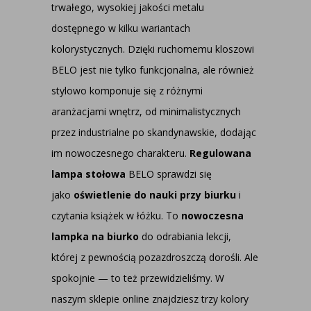
trwałego, wysokiej jakości metalu
dostępnego w kilku wariantach
kolorystycznych. Dzięki ruchomemu kloszowi
BELO jest nie tylko funkcjonalna, ale również
stylowo komponuje się z różnymi
aranżacjami wnętrz, od minimalistycznych
przez industrialne po skandynawskie, dodając
im nowoczesnego charakteru.
Regulowana
lampa stołowa
BELO sprawdzi się
jako
oświetlenie do nauki przy biurku
i
czytania książek w łóżku. To
nowoczesna
lampka na biurko
do odrabiania lekcji,
której z pewnością pozazdroszczą dorośli. Ale
spokojnie — to też przewidzieliśmy. W
naszym sklepie online znajdziesz trzy kolory