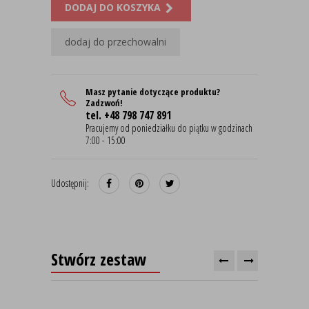
DODAJ DO KOSZYKA
dodaj do przechowalni
Masz pytanie dotyczące produktu?
Zadzwoń!
tel. +48 798 747 891
Pracujemy od poniedziałku do piątku w godzinach
7:00 - 15:00
Udostępnij:
Stwórz zestaw