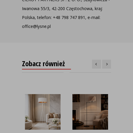
Iwanowa 55/3, 42-200 Częstochowa, kraj:
Polska, telefon: +48 798 747 891, e-mail:
office@lysne.pl
Zobacz również