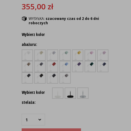
355,00
zł
WYSYŁKA:
szacowany czas od 2 do 6 dni
roboczych
Wybierz kolor
abażuru:
Wybierz kolor
stelaża: