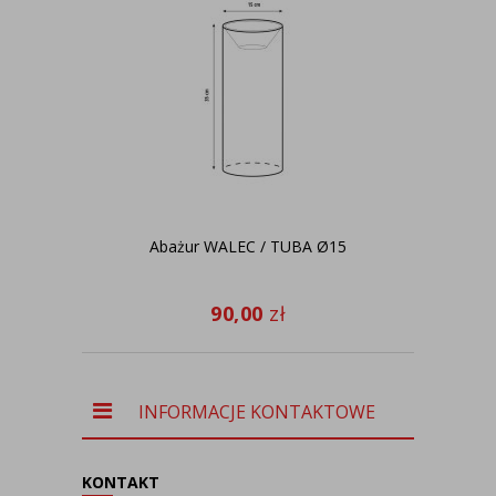
Abażur WALEC / TUBA Ø15
Pró
90,00
zł
INFORMACJE KONTAKTOWE
KONTAKT