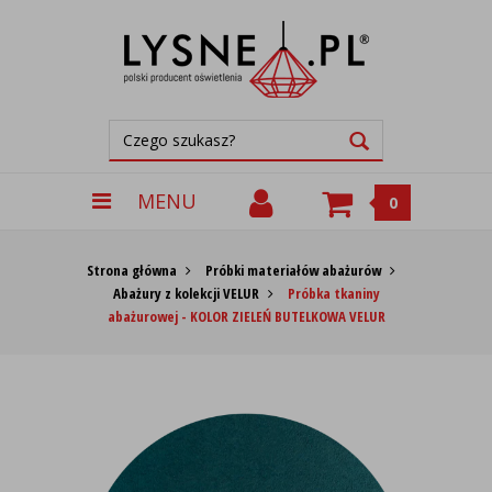
MENU
0
Strona główna
Próbki materiałów abażurów
Abażury z kolekcji VELUR
Próbka tkaniny
abażurowej - KOLOR ZIELEŃ BUTELKOWA VELUR