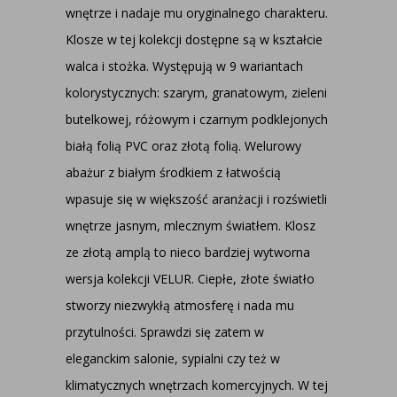
wnętrze i nadaje mu oryginalnego charakteru.
Klosze w tej kolekcji dostępne są w kształcie
walca i stożka. Występują w 9 wariantach
kolorystycznych: szarym, granatowym, zieleni
butelkowej, różowym i czarnym podklejonych
białą folią PVC oraz złotą folią. Welurowy
abażur z białym środkiem z łatwością
wpasuje się w większość aranżacji i rozświetli
wnętrze jasnym, mlecznym światłem. Klosz
ze złotą amplą to nieco bardziej wytworna
wersja kolekcji VELUR. Ciepłe, złote światło
stworzy niezwykłą atmosferę i nada mu
przytulności. Sprawdzi się zatem w
eleganckim salonie, sypialni czy też w
klimatycznych wnętrzach komercyjnych. W tej