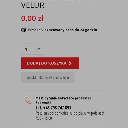
VELUR
0,00
zł
WYSYŁKA:
szacowany czas do 24 godzin
DODAJ DO KOSZYKA
dodaj do przechowalni
Masz pytanie dotyczące produktu?
Zadzwoń!
tel. +48 798 747 891
Pracujemy od poniedziałku do piątku w godzinach
7:00 - 15:00