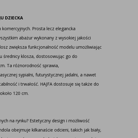
U DZIECKA
h komercyjnych. Prosta lecz elegancka
szystkim abażur wykonany z wysokiej jakości
 klosz zwiększa funkcjonalność modelu umożliwiając
u średnicy klosza, dostosowując go do
 cm. Ta różnorodność sprawia,
cznej sypialni, futurystycznej jadalni, a nawet
tabilność i trwałość. HAJFA dostosuje się także do
 około 120 cm.
ych na rynku? Estetyczny design i możliwość
ola obejmuje kilkanaście odcieni, takich jak biały,