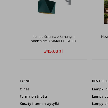
Lampa ścienna z łamanym
Now
ramieniem AMARILLO GOLD
345,00
zł
LYSNE
BESTSEL
O nas
Lampki dl
Formy płatności
Lampy p
Koszty i termin wysyłki
Lampy d