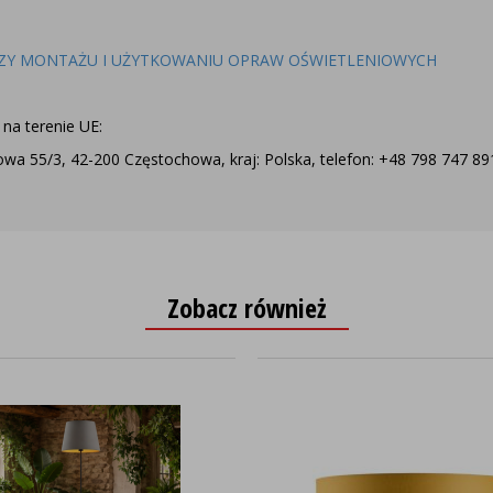
ZY MONTAŻU I UŻYTKOWANIU OPRAW OŚWIETLENIOWYCH
na terenie UE:
a 55/3, 42-200 Częstochowa, kraj: Polska, telefon: +48 798 747 891,
Zobacz również