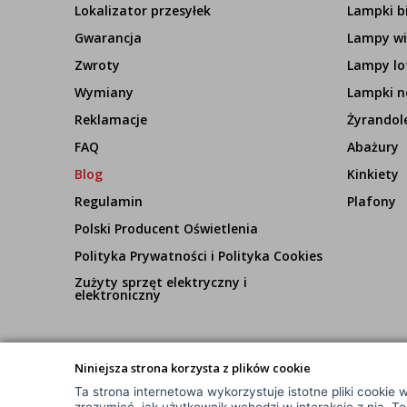
Lokalizator przesyłek
Lampki b
Gwarancja
Lampy wi
Zwroty
Lampy lo
Wymiany
Lampki n
Reklamacje
Żyrandol
FAQ
Abażury
Blog
Kinkiety
Regulamin
Plafony
Polski Producent Oświetlenia
Polityka Prywatności i Polityka Cookies
Zużyty sprzęt elektryczny i
elektroniczny
Niniejsza strona korzysta z plików cookie
Ta strona internetowa wykorzystuje istotne pliki cookie w
© Wszelkie Prawa Zastrzeżone