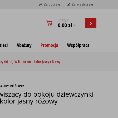
Zaloguj się
Zarejestruj się
Koszyk:
0
0,00
zł
ieci
Abażury
Promocja
Współpraca
ynki HAJFA fi - 40 cm - kolor jasny różowy
 JASNY RÓŻOWY
wiszący do pokoju dziewczynki
 kolor jasny różowy