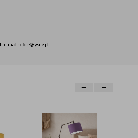
 e-mail: office@lysne.pl