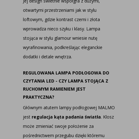
Jej design świetnie współgra z dużymi,
otwartymi przestrzeniami jak w stylu
loftowym, gdzie kontrast czerni i złota
wprowadza nieco szyku i klasy. Lampa
stojąca w stylu glamour wniesie nutę
wyrafinowania, podkreślając eleganckie
dodatki i detale wnętrza.
REGULOWANA LAMPA PODŁOGOWA DO
CZYTANIA LED - CZY LAMPA STOJĄCA Z
RUCHOMYM RAMIENIEM JEST
PRAKTYCZNA?
Głównym atutem lampy podłogowej MALMO
jest
regulacja kąta padania światła
. Klosz
może zmieniać swoje położenie za
pośrednictwem przegubu dzięki któremu