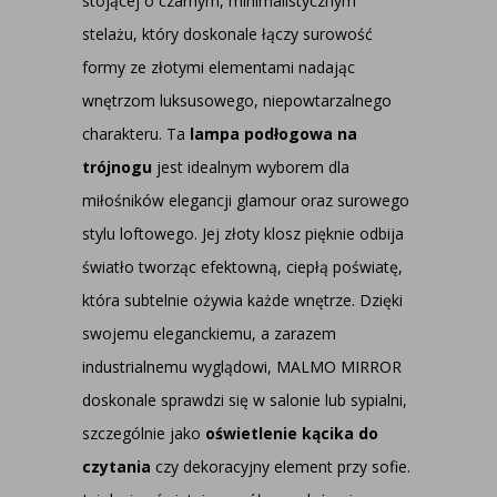
stojącej o czarnym, minimalistycznym
stelażu, który doskonale łączy surowość
formy ze złotymi elementami nadając
wnętrzom luksusowego, niepowtarzalnego
charakteru. Ta
lampa podłogowa na
trójnogu
jest idealnym wyborem dla
miłośników elegancji glamour oraz surowego
stylu loftowego. Jej złoty klosz pięknie odbija
światło tworząc efektowną, ciepłą poświatę,
która subtelnie ożywia każde wnętrze. Dzięki
swojemu eleganckiemu, a zarazem
industrialnemu wyglądowi, MALMO MIRROR
doskonale sprawdzi się w salonie lub sypialni,
szczególnie jako
oświetlenie kącika do
czytania
czy dekoracyjny element przy sofie.