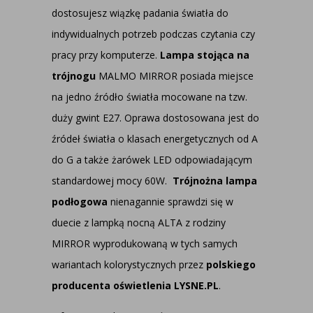
dostosujesz wiązkę padania światła do
indywidualnych potrzeb podczas czytania czy
pracy przy komputerze.
Lampa stojąca na
trójnogu
MALMO MIRROR posiada miejsce
na jedno źródło światła mocowane na tzw.
duży gwint E27. Oprawa dostosowana jest do
źródeł światła o klasach energetycznych od A
do G a także żarówek LED odpowiadającym
standardowej mocy 60W.
Trójnożna lampa
podłogowa
nienagannie sprawdzi się w
duecie z lampką nocną ALTA z rodziny
MIRROR wyprodukowaną w tych samych
wariantach kolorystycznych przez
polskiego
producenta oświetlenia LYSNE.PL
.