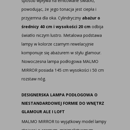
sposób wpływa na emitowane światło,
powodując, że jego tonacja jest ciepła i
przyjemna dla oka. Cylindryczny
abażur o
średnicy 40 cm i wysokości 20 cm
odbija
światło niczym lustro. Metalowa podstawa
lampy w kolorze czarnym rewelacyjnie
komponuje się abażurem w stylu glamour.
Nowoczesna lampa podłogowa MALMO
MIRROR posiada 145 cm wysokości i 50 cm
rozstaw nóg.
DESIGNERSKA LAMPA PODŁOGOWA O
NIESTANDARDOWEJ FORMIE DO WNĘTRZ
GLAMOUR ALE I LOFT
MALMO MIRROR to wyjątkowy model lampy