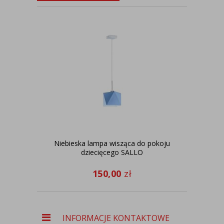
Niebieska lampa wisząca do pokoju
Żyr
dziecięcego SALLO
150,00
zł
INFORMACJE KONTAKTOWE