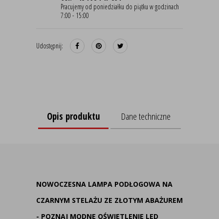
Pracujemy od poniedziałku do piątku w godzinach
7:00 - 15:00
Udostępnij:
Opis produktu
Dane techniczne
NOWOCZESNA LAMPA PODŁOGOWA NA
CZARNYM STELAŻU ZE ZŁOTYM ABAŻUREM
- POZNAJ MODNE OŚWIETLENIE LED