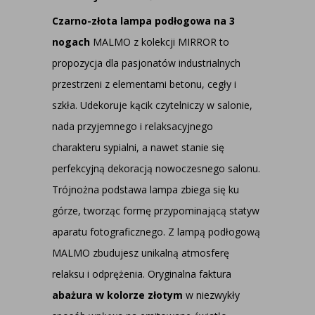
Czarno-złota lampa podłogowa na 3
nogach
MALMO z kolekcji MIRROR to
propozycja dla pasjonatów industrialnych
przestrzeni z elementami betonu, cegły i
szkła. Udekoruje kącik czytelniczy w salonie,
nada przyjemnego i relaksacyjnego
charakteru sypialni, a nawet stanie się
perfekcyjną dekoracją nowoczesnego salonu.
Trójnożna podstawa lampa zbiega się ku
górze, tworząc formę przypominającą statyw
aparatu fotograficznego. Z lampą podłogową
MALMO zbudujesz unikalną atmosferę
relaksu i odprężenia. Oryginalna faktura
abażura w kolorze złotym
w niezwykły