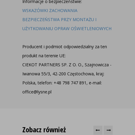
Informacje o bezpieczeństwie:
WSKAZÓWKI ZACHOWANIA
BEZPIECZEŃSTWA PRZY MONTAŻU I
UŻYTKOWANIU OPRAW OŚWIETLENIOWYCH
Producent i podmiot odpowiedzialny za ten
produkt na terenie UE:
CIEKOT PARTNERS SP. Z O. O., Szajnowicza -
Iwanowa 55/3, 42-200 Częstochowa, kraj:
Polska, telefon: +48 798 747 891, e-mail:
office@lysne.pl
Zobacz również