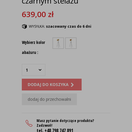
czarnym stelażu
639,00
zł
WYSYŁKA:
szacowany czas do 6 dni
Wybierz kolor
abażuru :
DODAJ DO KOSZYKA
dodaj do przechowalni
Masz pytanie dotyczące produktu?
Zadzwoń!
tel. +48 798 747 891