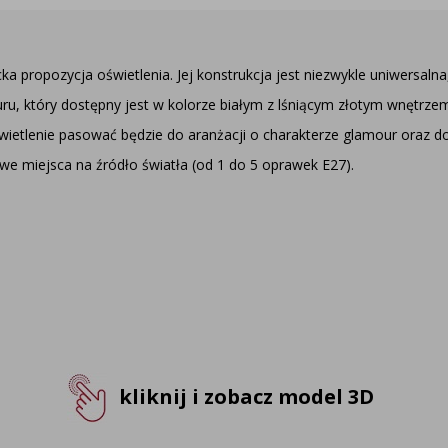
ropozycja oświetlenia. Jej konstrukcja jest niezwykle uniwersalna, 
ru, który dostępny jest w kolorze białym z lśniącym złotym wnętrze
wietlenie pasować będzie do aranżacji o charakterze glamour oraz 
e miejsca na źródło światła (od 1 do 5 oprawek E27).
kliknij i zobacz model 3D