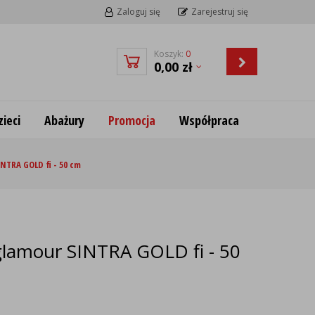
Zaloguj się
Zarejestruj się
Koszyk:
0
0,00
zł
ieci
Abażury
Promocja
Współpraca
INTRA GOLD fi - 50 cm
 glamour SINTRA GOLD fi - 50