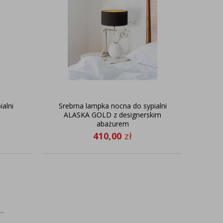
alni
Srebrna lampka nocna do sypialni
ALASKA GOLD z designerskim
abażurem
410,00
zł