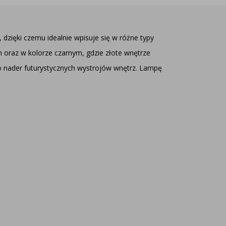
dzięki czemu idealnie wpisuje się w różne typy
m oraz w kolorze czarnym, gdzie złote wnętrze
do nader futurystycznych wystrojów wnętrz. Lampę