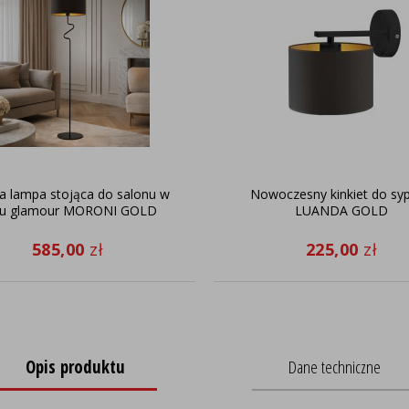
a lampa stojąca do salonu w
Nowoczesny kinkiet do sypi
lu glamour MORONI GOLD
LUANDA GOLD
585,00
zł
225,00
zł
Opis produktu
Dane techniczne