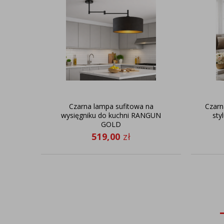
Czarna lampa sufitowa na
Czarn
wysięgniku do kuchni RANGUN
sty
GOLD
519,00
zł