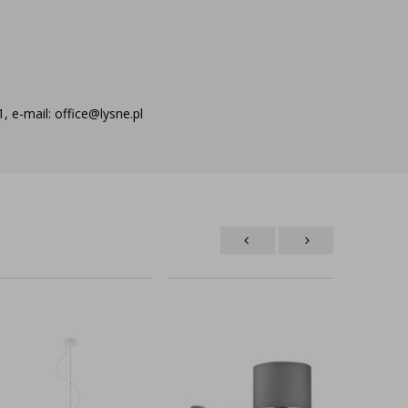
 e-mail: office@lysne.pl