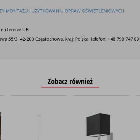
ZY MONTAŻU I UŻYTKOWANIU OPRAW OŚWIETLENIOWYCH
na terenie UE:
a 55/3, 42-200 Częstochowa, kraj: Polska, telefon: +48 798 747 891,
Zobacz również