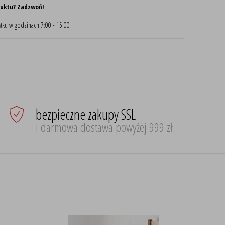
duktu? Zadzwoń!
tku w godzinach 7:00 - 15:00
bezpieczne zakupy SSL
i darmowa dostawa powyżej 999 zł