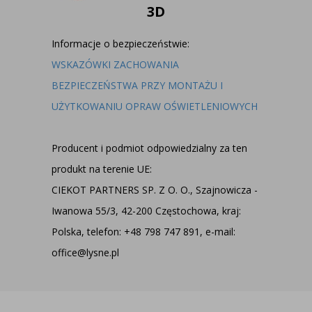
3D
Informacje o bezpieczeństwie:
WSKAZÓWKI ZACHOWANIA
BEZPIECZEŃSTWA PRZY MONTAŻU I
UŻYTKOWANIU OPRAW OŚWIETLENIOWYCH
Producent i podmiot odpowiedzialny za ten
produkt na terenie UE:
CIEKOT PARTNERS SP. Z O. O., Szajnowicza -
Iwanowa 55/3, 42-200 Częstochowa, kraj:
Polska, telefon: +48 798 747 891, e-mail:
office@lysne.pl