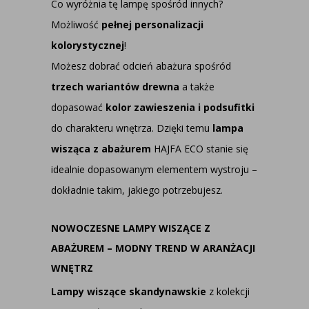
Co wyróżnia tę lampę spośród innych?
Możliwość
pełnej personalizacji
kolorystycznej
!
Możesz dobrać odcień abażura spośród
trzech wariantów drewna
a także
dopasować
kolor zawieszenia i podsufitki
do charakteru wnętrza. Dzięki temu
lampa
wisząca z abażurem
HAJFA ECO stanie się
idealnie dopasowanym elementem wystroju –
dokładnie takim, jakiego potrzebujesz.
NOWOCZESNE LAMPY WISZĄCE Z
ABAŻUREM – MODNY TREND W ARANŻACJI
WNĘTRZ
Lampy wiszące skandynawskie
z kolekcji