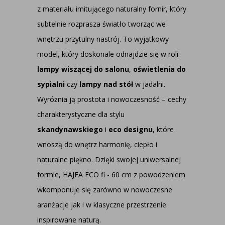
z materiału imitującego naturalny fornir, który
subtelnie rozprasza światło tworząc we
wnętrzu przytulny nastrój. To wyjątkowy
model, który doskonale odnajdzie się w roli
lampy wiszącej do salonu
,
oświetlenia do
sypialni
czy
lampy nad stół
w jadalni.
Wyróżnia ją prostota i nowoczesność – cechy
charakterystyczne dla stylu
skandynawskiego
i
eco designu
, które
wnoszą do wnętrz harmonię, ciepło i
naturalne piękno. Dzięki swojej uniwersalnej
formie, HAJFA ECO fi - 60 cm z powodzeniem
wkomponuje się zarówno w nowoczesne
aranżacje jak i w klasyczne przestrzenie
inspirowane naturą.