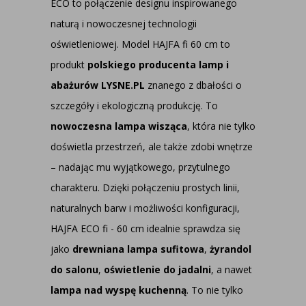
ECO to połączenie designu inspirowanego
naturą i nowoczesnej technologii
oświetleniowej. Model HAJFA fi 60 cm to
produkt
polskiego producenta lamp i
abażurów LYSNE.PL
znanego z dbałości o
szczegóły i ekologiczną produkcję. To
nowoczesna lampa wisząca
, która nie tylko
doświetla przestrzeń, ale także zdobi wnętrze
– nadając mu wyjątkowego, przytulnego
charakteru. Dzięki połączeniu prostych linii,
naturalnych barw i możliwości konfiguracji,
HAJFA ECO fi - 60 cm idealnie sprawdza się
jako
drewniana lampa sufitowa
,
żyrandol
do salonu
,
oświetlenie do jadalni
, a nawet
lampa nad wyspę kuchenną
. To nie tylko