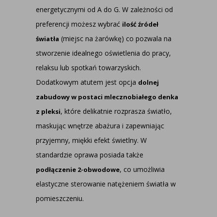
energetycznymi od A do G. W zależności od
preferencji możesz wybrać
ilość źródeł
(miejsc na żarówkę) co pozwala na
światła
stworzenie idealnego oświetlenia do pracy,
relaksu lub spotkań towarzyskich.
Dodatkowym atutem jest opcja
dolnej
zabudowy w postaci mlecznobiałego denka
, które delikatnie rozprasza światło,
z pleksi
maskując wnętrze abażura i zapewniając
przyjemny, miękki efekt świetlny. W
standardzie oprawa posiada także
, co umożliwia
podłączenie 2-obwodowe
elastyczne sterowanie natężeniem światła w
pomieszczeniu.