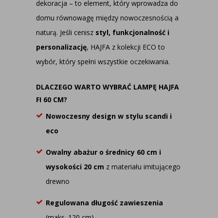
dekoracja – to element, który wprowadza do
domu równowagę między nowoczesnością a
naturą. Jeśli cenisz
styl, funkcjonalność i
personalizację
, HAJFA z kolekcji ECO to
wybór, który spełni wszystkie oczekiwania.
DLACZEGO WARTO WYBRAĆ LAMPĘ HAJFA
FI 60 CM?
Nowoczesny design w stylu scandi i
eco
Owalny abażur o średnicy 60 cm
i
wysokości 20 cm
z materiału imitującego
drewno
Regulowana długość zawieszenia
(maks. 120 cm)