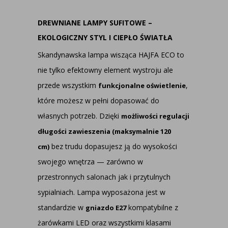
DREWNIANE LAMPY SUFITOWE –
EKOLOGICZNY STYL I CIEPŁO ŚWIATŁA
Skandynawska lampa wisząca HAJFA ECO to
nie tylko efektowny element wystroju ale
przede wszystkim
,
funkcjonalne oświetlenie
które możesz w pełni dopasować do
własnych potrzeb. Dzięki
możliwości regulacji
długości zawieszenia (maksymalnie 120
bez trudu dopasujesz ją do wysokości
cm)
swojego wnętrza — zarówno w
przestronnych salonach jak i przytulnych
sypialniach. Lampa wyposażona jest w
standardzie w
kompatybilne z
gniazdo E27
żarówkami LED oraz wszystkimi klasami