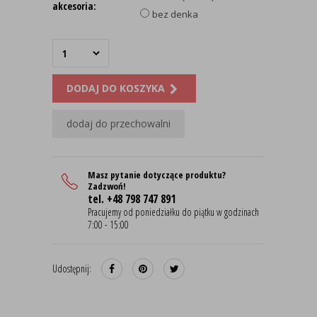
akcesoria:
bez denka
DODAJ DO KOSZYKA
dodaj do przechowalni
Masz pytanie dotyczące produktu?
Zadzwoń!
tel. +48 798 747 891
Pracujemy od poniedziałku do piątku w godzinach
7:00 - 15:00
Udostępnij: