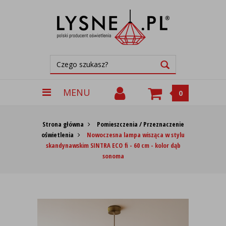
MENU
0
Strona główna
Pomieszczenia / Przeznaczenie
oświetlenia
Nowoczesna lampa wisząca w stylu
skandynawskim SINTRA ECO fi - 60 cm - kolor dąb
sonoma