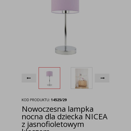
KOD PRODUKTU:
14525/29
Nowoczesna lampka
nocna dla dziecka NICEA
z jasnofioletowym