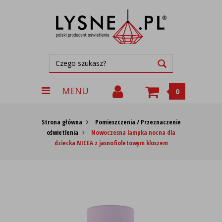
MENU
0
Strona główna
Pomieszczenia / Przeznaczenie
oświetlenia
Nowoczesna lampka nocna dla
dziecka NICEA z jasnofioletowym kloszem