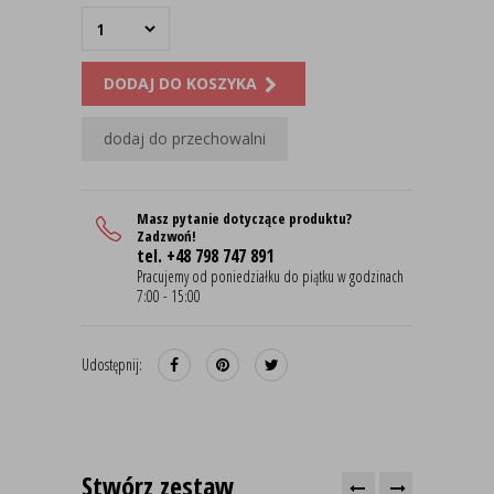
DODAJ DO KOSZYKA
dodaj do przechowalni
Masz pytanie dotyczące produktu?
Zadzwoń!
tel. +48 798 747 891
Pracujemy od poniedziałku do piątku w godzinach
7:00 - 15:00
Udostępnij:
Stwórz zestaw