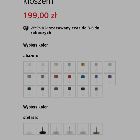
kloszem
199,00
zł
WYSYŁKA:
szacowany czas do 3-6 dni
roboczych
Wybierz kolor
abażuru:
Wybierz kolor
stelaża: