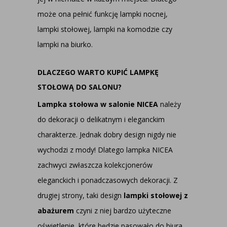
może ona pełnić funkcję lampki nocnej,
lampki stołowej, lampki na komodzie czy
lampki na biurko.
DLACZEGO WARTO KUPIĆ LAMPKĘ
STOŁOWĄ DO SALONU?
Lampka stołowa w salonie NICEA
należy
do dekoracji o delikatnym i eleganckim
charakterze. Jednak dobry design nigdy nie
wychodzi z mody! Dlatego lampka NICEA
zachwyci zwłaszcza kolekcjonerów
eleganckich i ponadczasowych dekoracji. Z
drugiej strony, taki design
lampki stołowej z
abażurem
czyni z niej bardzo użyteczne
oświetlenie, które będzie pasowało do biura,