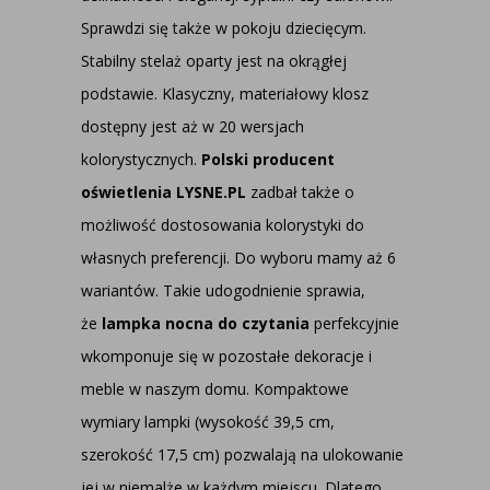
Sprawdzi się także w pokoju dziecięcym.
Stabilny stelaż oparty jest na okrągłej
podstawie. Klasyczny, materiałowy klosz
dostępny jest aż w 20 wersjach
kolorystycznych.
Polski producent
oświetlenia LYSNE.PL
zadbał także o
możliwość dostosowania kolorystyki do
własnych preferencji. Do wyboru mamy aż 6
wariantów. Takie udogodnienie sprawia,
że
lampka nocna do czytania
perfekcyjnie
wkomponuje się w pozostałe dekoracje i
meble w naszym domu. Kompaktowe
wymiary lampki (wysokość 39,5 cm,
szerokość 17,5 cm) pozwalają na ulokowanie
jej w niemalże w każdym miejscu. Dlatego