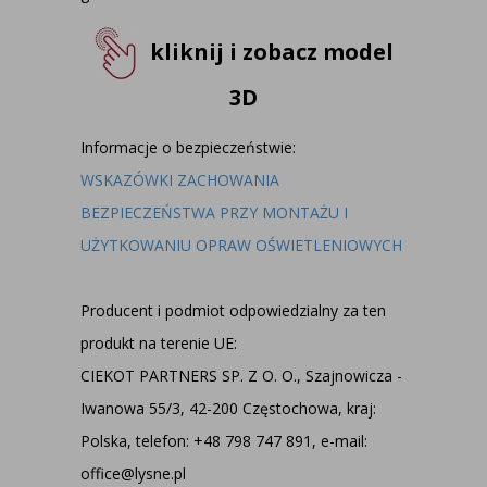
kliknij i zobacz model
3D
Informacje o bezpieczeństwie:
WSKAZÓWKI ZACHOWANIA
BEZPIECZEŃSTWA PRZY MONTAŻU I
UŻYTKOWANIU OPRAW OŚWIETLENIOWYCH
Producent i podmiot odpowiedzialny za ten
produkt na terenie UE:
CIEKOT PARTNERS SP. Z O. O., Szajnowicza -
Iwanowa 55/3, 42-200 Częstochowa, kraj:
Polska, telefon: +48 798 747 891, e-mail:
office@lysne.pl