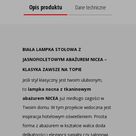
Opis produktu
Dane techniczne
BIAŁA LAMPKA STOŁOWA Z
JASNOFIOLETOWYM ABAŻUREM NICEA –
KLASYKA ZAWSZE NA TOPIE
Jeśli styl klasyczny jest twoim ulubionym,
to
lampka nocna z tkaninowym
abażurem NICEA
już niedługo zagości w
Twoim domu. W tym projekcie widoczna jest
inspiracja hotelowym oświetleniem. Prosta
forma z abażurem w kształcie walca doda
delikatności i elegancji sypialni czy salonowi.