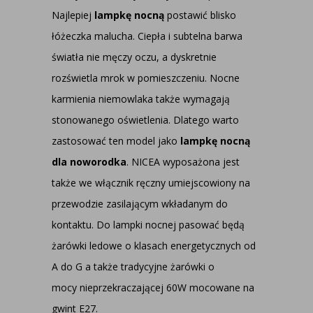
Najlepiej
lampkę nocną
postawić blisko
łóżeczka malucha. Ciepła i subtelna barwa
światła nie męczy oczu, a dyskretnie
rozświetla mrok w pomieszczeniu. Nocne
karmienia niemowlaka także wymagają
stonowanego oświetlenia. Dlatego warto
zastosować ten model jako
lampkę nocną
dla noworodka
. NICEA wyposażona jest
także we włącznik ręczny umiejscowiony na
przewodzie zasilającym wkładanym do
kontaktu. Do lampki nocnej pasować będą
żarówki ledowe o klasach energetycznych od
A do G a także tradycyjne żarówki o
mocy nieprzekraczającej 60W mocowane na
gwint E27.