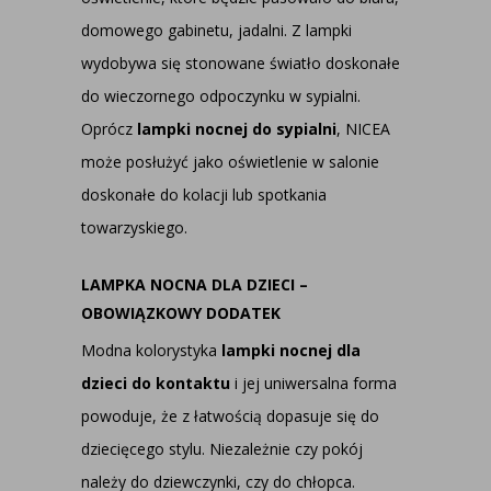
domowego gabinetu, jadalni. Z lampki
wydobywa się stonowane światło doskonałe
do wieczornego odpoczynku w sypialni.
Oprócz
lampki nocnej do sypialni
, NICEA
może posłużyć jako oświetlenie w salonie
doskonałe do kolacji lub spotkania
towarzyskiego.
LAMPKA NOCNA DLA DZIECI –
OBOWIĄZKOWY DODATEK
Modna kolorystyka
lampki nocnej dla
dzieci do kontaktu
i jej uniwersalna forma
powoduje, że z łatwością dopasuje się do
dziecięcego stylu. Niezależnie czy pokój
należy do dziewczynki, czy do chłopca.