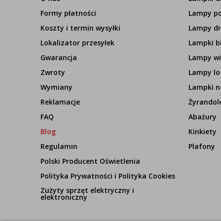
Formy płatności
Lampy p
Koszty i termin wysyłki
Lampy d
Lokalizator przesyłek
Lampki b
Gwarancja
Lampy wi
Zwroty
Lampy lo
Wymiany
Lampki n
Reklamacje
Żyrandol
FAQ
Abażury
Blog
Kinkiety
Regulamin
Plafony
Polski Producent Oświetlenia
Polityka Prywatności i Polityka Cookies
Zużyty sprzęt elektryczny i
elektroniczny