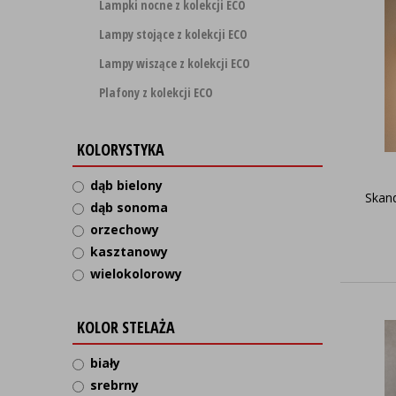
Lampki nocne z kolekcji ECO
Lampy stojące z kolekcji ECO
Lampy wiszące z kolekcji ECO
Plafony z kolekcji ECO
KOLORYSTYKA
dąb bielony
Skand
dąb sonoma
orzechowy
kasztanowy
wielokolorowy
KOLOR STELAŻA
biały
srebrny