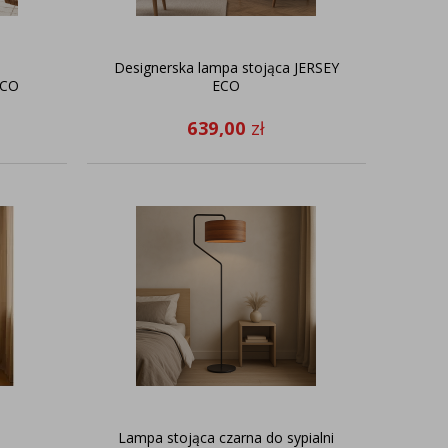
u
Designerska lampa stojąca JERSEY
ECO
ECO
639,00
zł
u
Lampa stojąca czarna do sypialni