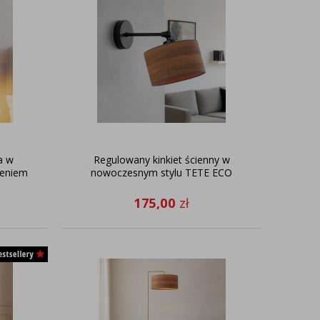
a w
Regulowany kinkiet ścienny w
ieniem
nowoczesnym stylu TETE ECO
175,00
zł