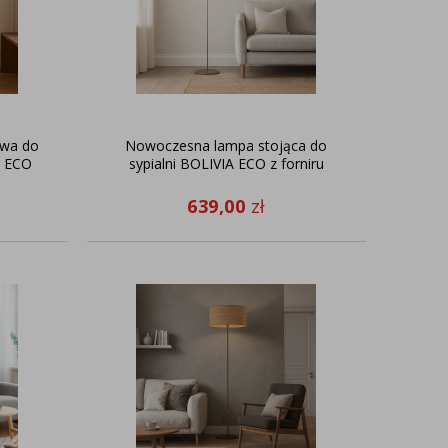
owa do
Nowoczesna lampa stojąca do
A ECO
sypialni BOLIVIA ECO z forniru
639,00
zł