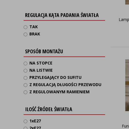
REGULACJA KĄTA PADANIA ŚWIATŁA
Lampa
TAK
BRAK
SPOSÓB MONTAŻU
NA STOPCE
NA LISTWIE
PRZYLEGAJĄCY DO SUFITU
Z REGULACJĄ DŁUGOŚCI PRZEWODU
Z REGULOWANYM RAMIENIEM
ILOŚĆ ŹRÓDEŁ ŚWIATŁA
1xE27
Fun
2xE27