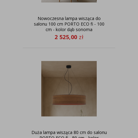
Nowoczesna lampa wisząca do
salonu 100 cm PORTO ECO fi - 100
cm - kolor dąb sonoma
2 525,00
zł
Duża lampa wisząca 80 cm do salonu
PORTO ECO fi - 80 cm - kolor