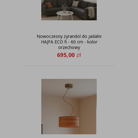
Nowoczesny żyrandol do jadalni
HAJFA ECO fi - 60 cm - kolor
orzechowy
695,00
zł