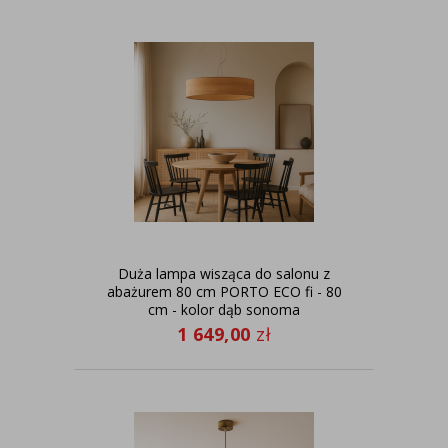
Duża lampa wisząca do salonu z
abażurem 80 cm PORTO ECO fi - 80
cm - kolor dąb sonoma
1 649,00
zł