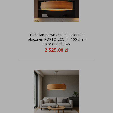
Duża lampa wisząca do salonu z
abażuren PORTO ECO fi - 100 cm -
kolor orzechowy
2 525,00
zł