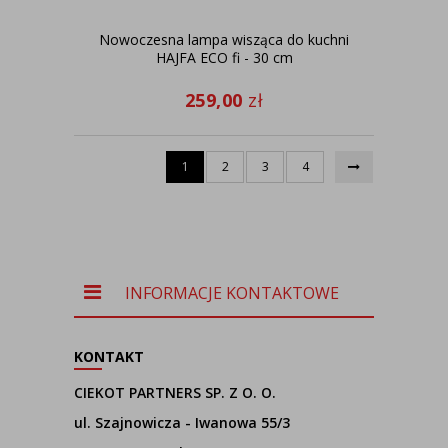
Nowoczesna lampa wisząca do kuchni
HAJFA ECO fi - 30 cm
259,00
zł
1
2
3
4
INFORMACJE KONTAKTOWE
KONTAKT
CIEKOT PARTNERS SP. Z O. O.
ul. Szajnowicza - Iwanowa 55/3