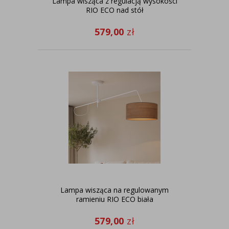
Lampa wisząca z regulacją wysokości
RIO ECO nad stół
579,00
zł
Lampa wisząca na regulowanym
ramieniu RIO ECO biała
579,00
zł