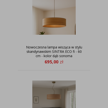
Nowoczesna lampa wisząca w stylu
skandynawskim SINTRA ECO fi - 60
cm - kolor dąb sonoma
695,00
zł